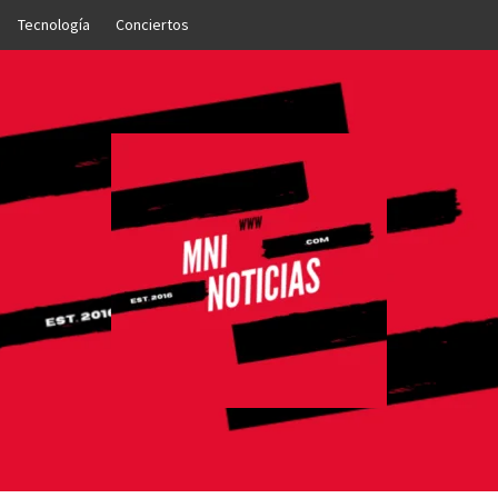
Tecnología
Conciertos
OTICIAS
NTO