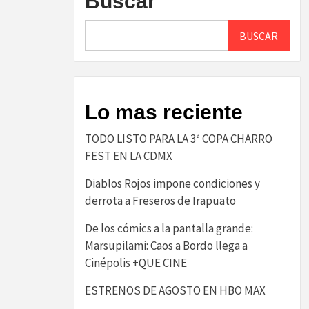
Buscar
BUSCAR
Lo mas reciente
TODO LISTO PARA LA 3ª COPA CHARRO
FEST EN LA CDMX
Diablos Rojos impone condiciones y
derrota a Freseros de Irapuato
De los cómics a la pantalla grande:
Marsupilami: Caos a Bordo llega a
Cinépolis +QUE CINE
ESTRENOS DE AGOSTO EN HBO MAX