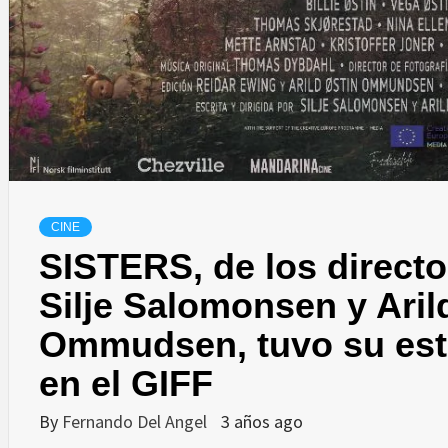
CINE
SISTERS, de los direct
Silje Salomonsen y Aril
Ommudsen, tuvo su est
en el GIFF
By
Fernando Del Angel
3 años ago