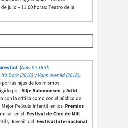
de julio – 11:00 horas: Teatro de la
ørestad
(
Now It’s Dark
It’s Dark (2018
)
y
Vann over ild (2018)
).
 por las hijas de los mismos
rigido por
Silje Salomonsen
y
Arild
to con la crítica como con el público de
Mejor Película Infantil en los
Premios
amiliar en el
Festival de Cine de Mill
ntil y Juvenil del
Festival Internacional