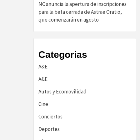
NC anuncia la apertura de inscripciones
para la beta cerrada de Astrae Oratio,
que comenzarán en agosto
Categorias
A&E
A&E
Autos y Ecomovilidad
Cine
Conciertos
Deportes