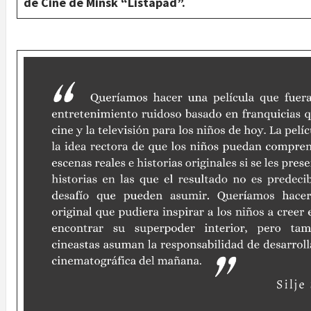
de Cine de Minsk “Listapad”.