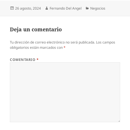
Publicado
Autor
Categorías
26 agosto, 2024
Fernando Del Angel
Negocios
el
Deja un comentario
Tu dirección de correo electrónico no será publicada.
Los campos
obligatorios están marcados con
*
COMENTARIO
*