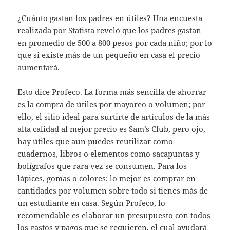
¿Cuánto gastan los padres en útiles? Una encuesta
realizada por Statista reveló que los padres gastan
en promedio de 500 a 800 pesos por cada niño; por lo
que si existe más de un pequeño en casa el precio
aumentará.
Esto dice Profeco. La forma más sencilla de ahorrar
es la compra de útiles por mayoreo o volumen; por
ello, el sitio ideal para surtirte de artículos de la más
alta calidad al mejor precio es Sam’s Club, pero ojo,
hay útiles que aun puedes reutilizar como
cuadernos, libros o elementos como sacapuntas y
bolígrafos que rara vez se consumen. Para los
lápices, gomas o colores; lo mejor es comprar en
cantidades por volumen sobre todo si tienes más de
un estudiante en casa. Según Profeco, lo
recomendable es elaborar un presupuesto con todos
los gastos y pagos que se requieren, el cual ayudará