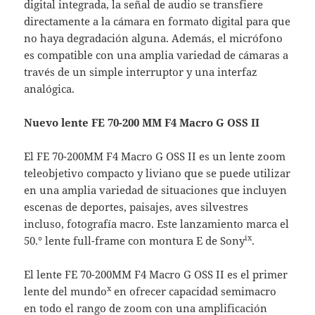
digital integrada, la señal de audio se transfiere
directamente a la cámara en formato digital para que
no haya degradación alguna. Además, el micrófono
es compatible con una amplia variedad de cámaras a
través de un simple interruptor y una interfaz
analógica.
Nuevo lente
FE 70-200 MM F4 Macro G OSS II
El FE 70-200MM F4 Macro G OSS II es un lente zoom
teleobjetivo compacto y liviano que se puede utilizar
en una amplia variedad de situaciones que incluyen
escenas de deportes, paisajes, aves silvestres
incluso, fotografía macro. Este lanzamiento marca el
ix
50.° lente full-frame con montura E de Sony
.
El lente FE 70-200MM F4 Macro G OSS II es el primer
x
lente del mundo
en ofrecer capacidad semimacro
en todo el rango de zoom con una amplificación