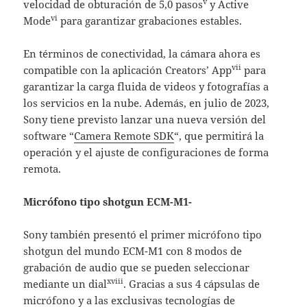
v
velocidad de obturación de 5,0 pasos
y Active
vi
Mode
para garantizar grabaciones estables.
En términos de conectividad, la cámara ahora es
vii
compatible con la aplicación Creators’ App
para
garantizar la carga fluida de videos y fotografías a
los servicios en la nube. Además, en julio de 2023,
Sony tiene previsto lanzar una nueva versión del
software “
Camera Remote SDK
“, que permitirá la
operación y el ajuste de configuraciones de forma
remota.
Micrófono tipo shotgun ECM-M1-
Sony también presentó el primer micrófono tipo
shotgun del mundo ECM-M1 con 8 modos de
grabación de audio que se pueden seleccionar
xviii
mediante un dial
. Gracias a sus 4 cápsulas de
micrófono y a las exclusivas tecnologías de