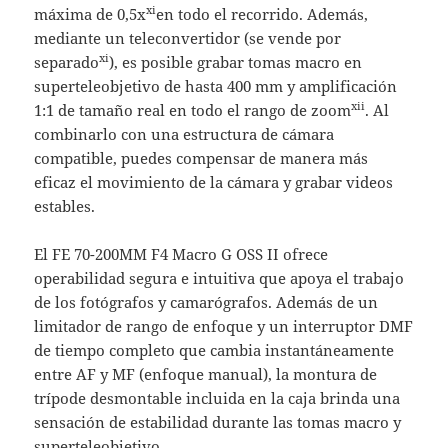
xi
máxima de 0,5x
en todo el recorrido. Además,
mediante un teleconvertidor (se vende por
xi
separado
), es posible grabar tomas macro en
superteleobjetivo de hasta 400 mm y amplificación
xii
1:1 de tamaño real en todo el rango de zoom
. Al
combinarlo con una estructura de cámara
compatible, puedes compensar de manera más
eficaz el movimiento de la cámara y grabar videos
estables.
El FE 70-200MM F4 Macro G OSS II ofrece
operabilidad segura e intuitiva que apoya el trabajo
de los fotógrafos y camarógrafos. Además de un
limitador de rango de enfoque y un interruptor DMF
de tiempo completo que cambia instantáneamente
entre AF y MF (enfoque manual), la montura de
trípode desmontable incluida en la caja brinda una
sensación de estabilidad durante las tomas macro y
superteleobjetivo.