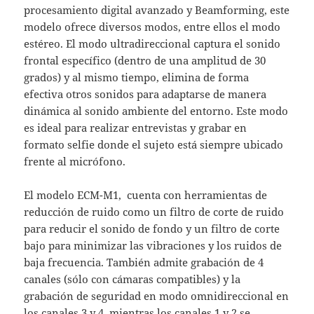
procesamiento digital avanzado y Beamforming, este
modelo ofrece diversos modos, entre ellos el modo
estéreo. El modo ultradireccional captura el sonido
frontal específico (dentro de una amplitud de 30
grados) y al mismo tiempo, elimina de forma
efectiva otros sonidos para adaptarse de manera
dinámica al sonido ambiente del entorno. Este modo
es ideal para realizar entrevistas y grabar en
formato selfie donde el sujeto está siempre ubicado
frente al micrófono.
El modelo ECM-M1, cuenta con herramientas de
reducción de ruido como un filtro de corte de ruido
para reducir el sonido de fondo y un filtro de corte
bajo para minimizar las vibraciones y los ruidos de
baja frecuencia. También admite grabación de 4
canales (sólo con cámaras compatibles) y la
grabación de seguridad en modo omnidireccional en
los canales 3 y 4, mientras los canales 1 y 2 se