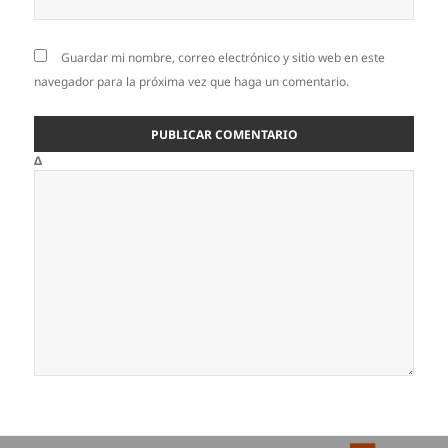
Guardar mi nombre, correo electrónico y sitio web en este
navegador para la próxima vez que haga un comentario.
Δ
Navegación