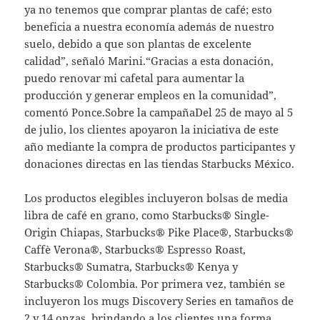
ya no tenemos que comprar plantas de café; esto
beneficia a nuestra economía además de nuestro
suelo, debido a que son plantas de excelente
calidad”, señaló Marini.“Gracias a esta donación,
puedo renovar mi cafetal para aumentar la
producción y generar empleos en la comunidad”,
comentó Ponce.Sobre la campañaDel 25 de mayo al 5
de julio, los clientes apoyaron la iniciativa de este
año mediante la compra de productos participantes y
donaciones directas en las tiendas Starbucks México.
Los productos elegibles incluyeron bolsas de media
libra de café en grano, como Starbucks® Single-
Origin Chiapas, Starbucks® Pike Place®, Starbucks®
Caffè Verona®, Starbucks® Espresso Roast,
Starbucks® Sumatra, Starbucks® Kenya y
Starbucks® Colombia. Por primera vez, también se
incluyeron los mugs Discovery Series en tamaños de
2 y 14 onzas, brindando a los clientes una forma