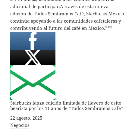
adicional de participar.A través de esta nueva
edición de Todos Sembramos Café, Starbucks México
continúa apoyando a las comunidades cafetaleras y
contribuyendo al futuro del café en México.***
Starbucks lanza edición limitada de llavero de osito
bearista por los 11 años de “Todos Sembramos Café”
Fecha
22 agosto, 2025
In relation to
Negocios