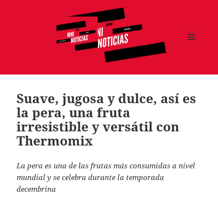
MENÚ
Y
MNI NOTICIAS
WIDGETS
Suave, jugosa y dulce, así es
la pera, una fruta
irresistible y versátil con
Thermomix
La
pera
es una de las frutas más consumidas a nivel
mundial y
se celebra durante la temporada
decembrina