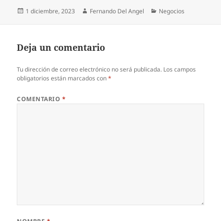
Publicado
Autor
Categorías
1 diciembre, 2023
Fernando Del Angel
Negocios
el
Deja un comentario
Tu dirección de correo electrónico no será publicada.
Los campos
obligatorios están marcados con
*
COMENTARIO
*