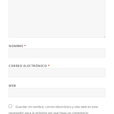
NOMBRE
*
CORREO ELECTRÓNICO
*
WEB
Guardar mi nombre, correo electrónico y sitio web en este
navegador para la próxima vez que haga un comentario.