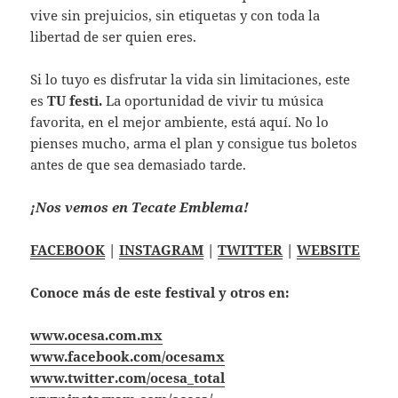
vive sin prejuicios, sin etiquetas y con toda la
libertad de ser quien eres.
Si lo tuyo es disfrutar la vida sin limitaciones, este
es
TU festi.
La oportunidad de vivir tu música
favorita, en el mejor ambiente, está aquí. No lo
pienses mucho, arma el plan y consigue tus boletos
antes de que sea demasiado tarde.
¡Nos vemos en Tecate Emblema!
FACEBOOK
|
INSTAGRAM
|
TWITTER
|
WEBSITE
Conoce más de este festival y otros en:
www.ocesa.com.mx
www.facebook.com/ocesamx
www.twitter.com/ocesa_total