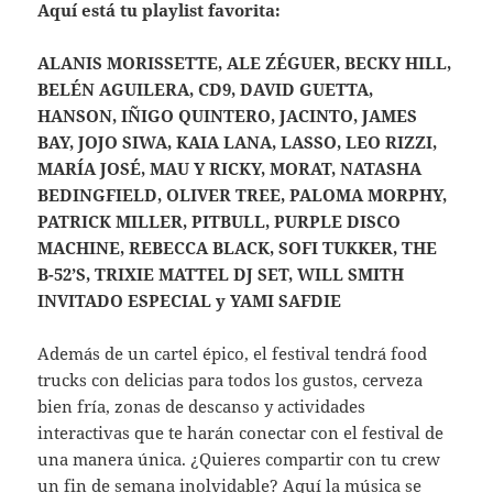
Aquí está tu playlist favorita:
ALANIS MORISSETTE, ALE ZÉGUER, BECKY HILL,
BELÉN AGUILERA, CD9, DAVID GUETTA,
HANSON, IÑIGO QUINTERO, JACINTO, JAMES
BAY, JOJO SIWA, KAIA LANA, LASSO, LEO RIZZI,
MARÍA JOSÉ, MAU Y RICKY, MORAT, NATASHA
BEDINGFIELD, OLIVER TREE, PALOMA MORPHY,
PATRICK MILLER, PITBULL, PURPLE DISCO
MACHINE, REBECCA BLACK, SOFI TUKKER, THE
B-52’S, TRIXIE MATTEL DJ SET, WILL SMITH
INVITADO ESPECIAL y YAMI SAFDIE
Además de un cartel épico, el festival tendrá food
trucks con delicias para todos los gustos, cerveza
bien fría, zonas de descanso y actividades
interactivas que te harán conectar con el festival de
una manera única. ¿Quieres compartir con tu crew
un fin de semana inolvidable? Aquí la música se