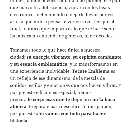
límites, donde puedes cantar a todo pulmón ese pop
que marcó tu adolescencia, vibrar con los beats
electrónicos del momento o dejarte llevar por ese
artista que nunca pensaste ver en vivo. Porque al
final, lo único que importa es lo que te hace sentir:
La música no entiende de géneros, ni de décadas.
Tomamos todo lo que hace única a nuestra
ciudad:
su energía vibrante, su espíritu cambiante
y su esencia emblemática
, y lo transformamos en
una experiencia inolvidable.
Tecate Emblema
es
un reflejo de ese dinamismo, de la mezcla de
sonidos, estilos y emociones que nos hacen vibrar. Y
porque esta edición es especial, hemos
preparado
sorpresas que te dejarán con la boca
abierta
. Prepárate para descubrir lo inesperado,
porque este año
vamos con todo para hacer
historia
.