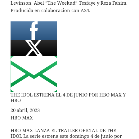
Levinson, Abel “The Weeknd” Tesfaye y Reza Fahim.
Producida en colaboración con A24.
THE IDOL ESTRENA EL 4 DE JUNIO POR HBO MAX Y
HBO
Fecha
20 abril, 2023
In relation to
HBO MAX
HBO MAX LANZA EL TRAILER OFICIAL DE THE
IDOL La serie estrena este domingo 4 de junio por