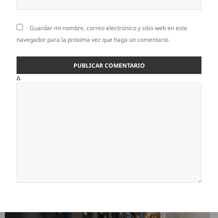
Guardar mi nombre, correo electrónico y sitio web en este
navegador para la próxima vez que haga un comentario.
Δ
Navegación