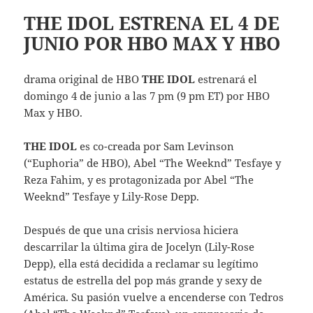
THE IDOL ESTRENA EL 4 DE
JUNIO POR HBO MAX Y HBO
drama original de HBO
THE IDOL
estrenará el
domingo 4 de junio a las 7 pm (9 pm ET) por HBO
Max y HBO.
THE IDOL
es co-creada por Sam Levinson
(“Euphoria” de HBO), Abel “The Weeknd” Tesfaye y
Reza Fahim, y es protagonizada por Abel “The
Weeknd” Tesfaye y Lily-Rose Depp.
Después de que una crisis nerviosa hiciera
descarrilar la última gira de Jocelyn (Lily-Rose
Depp), ella está decidida a reclamar su legítimo
estatus de estrella del pop más grande y sexy de
América. Su pasión vuelve a encenderse con Tedros