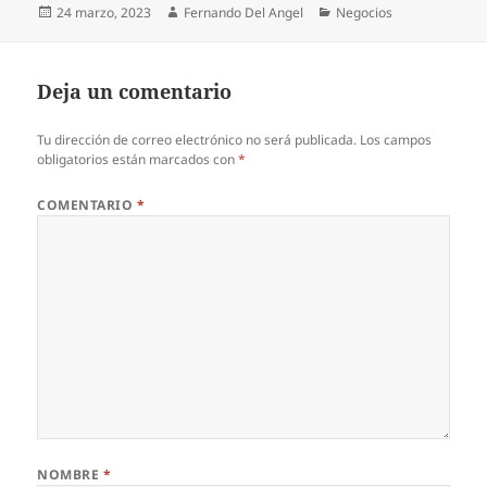
Publicado
Autor
Categorías
24 marzo, 2023
Fernando Del Angel
Negocios
el
Deja un comentario
Tu dirección de correo electrónico no será publicada.
Los campos
obligatorios están marcados con
*
COMENTARIO
*
NOMBRE
*