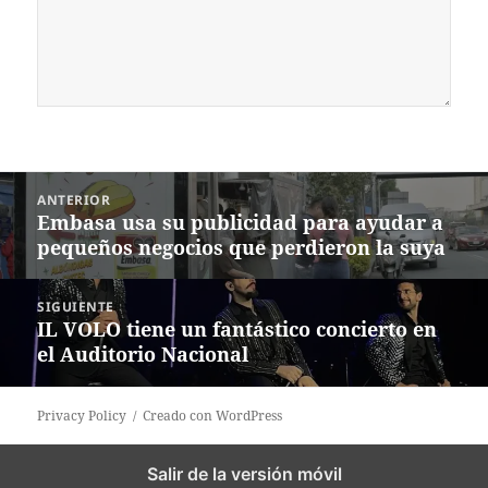
Navegación
ANTERIOR
de
Embasa usa su publicidad para ayudar a
Entrada
entradas
pequeños negocios que perdieron la suya
anterior:
SIGUIENTE
IL VOLO tiene un fantástico concierto en
Siguiente
el Auditorio Nacional
entrada:
Privacy Policy
Creado con WordPress
Salir de la versión móvil