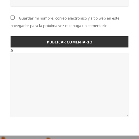
Guardar mi nombre, correo electrónico y sitio web en este
navegador para la próxima vez que haga un comentario.
Δ
Navegación