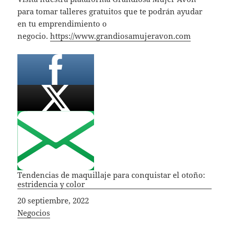
para tomar talleres gratuitos que te podrán ayudar
en tu emprendimiento o
negocio.
https://www.grandiosamujeravon.com
Tendencias de maquillaje para conquistar el otoño:
estridencia y color
Fecha
20 septiembre, 2022
In relation to
Negocios