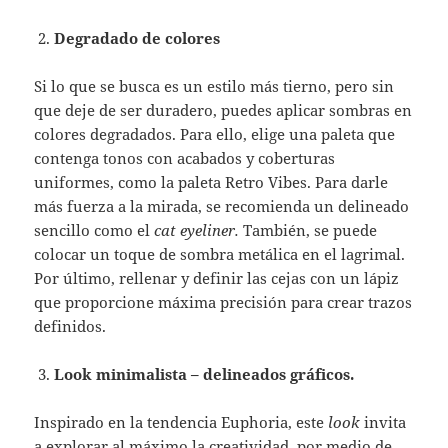
Degradado de colores
Si lo que se busca es un estilo más tierno, pero sin
que deje de ser duradero, puedes aplicar sombras en
colores degradados. Para ello, elige una paleta que
contenga tonos con acabados y coberturas
uniformes, como la paleta Retro Vibes. Para darle
más fuerza a la mirada, se recomienda un delineado
sencillo como el
cat eyeliner.
También, se puede
colocar un toque de sombra metálica en el lagrimal.
Por último, rellenar y definir las cejas con un lápiz
que proporcione máxima precisión para crear trazos
definidos.
Look minimalista – delineados gráficos.
Inspirado en la tendencia Euphoria, este
look
invita
a explorar al máximo la creatividad, por medio de