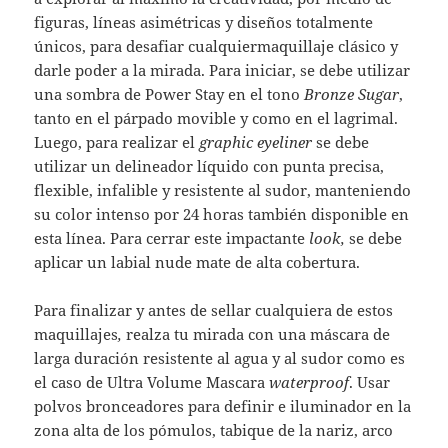
figuras, líneas asimétricas y diseños totalmente
únicos, para desafiar cualquiermaquillaje clásico y
darle poder a la mirada. Para iniciar, se debe utilizar
una sombra de Power Stay en el tono
Bronze Sugar
,
tanto en el párpado movible y como en el lagrimal.
Luego, para realizar el
graphic eyeliner
se debe
utilizar un delineador líquido con punta precisa,
flexible, infalible y resistente al sudor, manteniendo
su color intenso por 24 horas también disponible en
esta línea. Para cerrar este impactante
look,
se debe
aplicar un labial nude mate de alta cobertura.
Para finalizar y antes de sellar cualquiera de estos
maquillajes
,
realza tu mirada con una máscara de
larga duración resistente al agua y al sudor como es
el caso de Ultra Volume Mascara
waterproof
. Usar
polvos bronceadores para definir e iluminador en la
zona alta de los pómulos, tabique de la nariz, arco