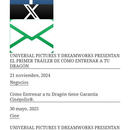
UNIVERSAL PICTURES Y DREAMWORKS PRESENTAN
EL PRIMER TRÁILER DE CÓMO ENTRENAR A TU
DRAGÓN
Fecha
21 noviembre, 2024
In relation to
Negocios
Cómo Entrenar a tu Dragón tiene Garantía
Cinépolis®.
Fecha
30 mayo, 2025
In relation to
Cine
UNIVERSAL PICTURES Y DREAMWORKS PRESENTAN