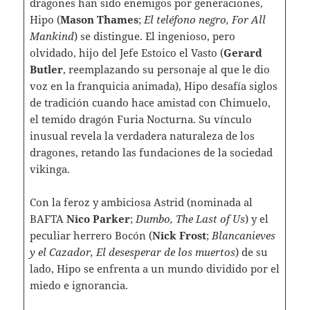
dragones han sido enemigos por generaciones,
Hipo (
Mason Thames
;
El teléfono negro, For All
Mankind
) se distingue. El ingenioso, pero
olvidado, hijo del Jefe Estoico el Vasto (
Gerard
Butler
, reemplazando su personaje al que le dio
voz en la franquicia animada), Hipo desafía siglos
de tradición cuando hace amistad con Chimuelo,
el temido dragón Furia Nocturna. Su vínculo
inusual revela la verdadera naturaleza de los
dragones, retando las fundaciones de la sociedad
vikinga.
Con la feroz y ambiciosa Astrid (nominada al
BAFTA
Nico Parker
;
Dumbo, The Last of Us
) y el
peculiar herrero Bocón (
Nick Frost
;
Blancanieves
y el Cazador, El desesperar de los muertos
) de su
lado, Hipo se enfrenta a un mundo dividido por el
miedo e ignorancia.