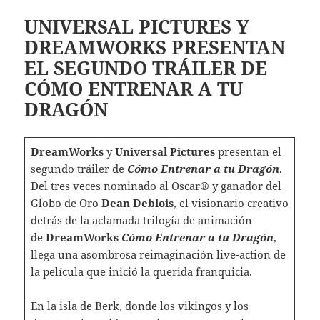
UNIVERSAL PICTURES Y
DREAMWORKS PRESENTAN
EL SEGUNDO TRÁILER DE
CÓMO ENTRENAR A TU
DRAGÓN
DreamWorks
y
Universal Pictures
presentan el
segundo tráiler de
Cómo Entrenar a tu Dragón
.
Del tres veces nominado al Oscar® y ganador del
Globo de Oro
Dean Deblois
, el visionario creativo
detrás de la aclamada trilogía de animación
de
DreamWorks
Cómo Entrenar a tu Dragón
,
llega una asombrosa reimaginación live-action de
la película que inició la querida franquicia.
En la isla de Berk, donde los vikingos y los