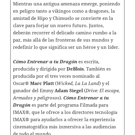
Mientras una antigua amenaza emerge, poniendo
en peligro tanto a vikingos como a dragones, la
amistad de Hipo y Chimuelo se convierte en la
clave para forjar un nuevo futuro. Juntos,
deberán recorrer el delicado camino rumbo a la
paz, más allá de las fronteras de sus mundos y
redefinir lo que significa ser un héroe y un líder.
Cómo Entrenar a tu Dragón
es escrita,
producida y dirigida por
DeBlois
. También es
producida por el tres veces nominado al
Oscar®
Marc Platt
(
Wicked, La La Land
) y el
ganador del Emmy
Adam Siegel
(
Drive: El escape,
Armados y peligrosos
).
Cómo Entrenar a tu
Dragón
es parte del programa Filmada para
IMAX®, que le ofrece a los directores tecnología
IMAX® para ayudarlos a ofrecer la experiencia
cinematográfica más inmersiva a las audiencias
de todo el mundo.