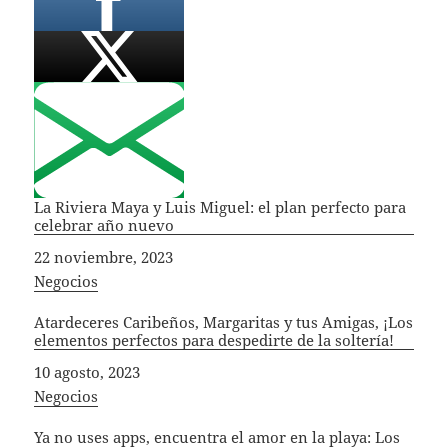
La Riviera Maya y Luis Miguel: el plan perfecto para
celebrar año nuevo
Fecha
22 noviembre, 2023
In relation to
Negocios
Atardeceres Caribeños, Margaritas y tus Amigas, ¡Los
elementos perfectos para despedirte de la soltería!
Fecha
10 agosto, 2023
In relation to
Negocios
Ya no uses apps, encuentra el amor en la playa: Los