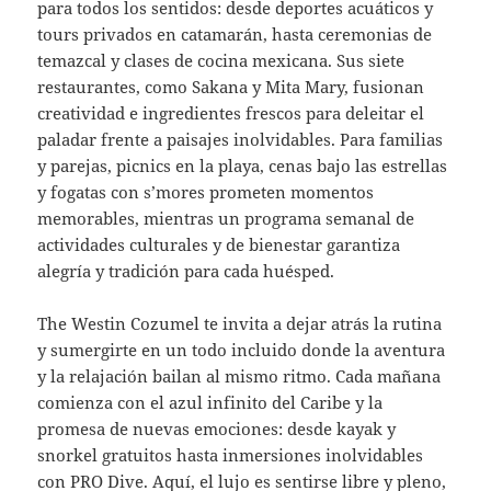
para todos los sentidos: desde deportes acuáticos y
tours privados en catamarán, hasta ceremonias de
temazcal y clases de cocina mexicana. Sus siete
restaurantes, como Sakana y Mita Mary, fusionan
creatividad e ingredientes frescos para deleitar el
paladar frente a paisajes inolvidables. Para familias
y parejas, picnics en la playa, cenas bajo las estrellas
y fogatas con s’mores prometen momentos
memorables, mientras un programa semanal de
actividades culturales y de bienestar garantiza
alegría y tradición para cada huésped.
The Westin Cozumel te invita a dejar atrás la rutina
y sumergirte en un todo incluido donde la aventura
y la relajación bailan al mismo ritmo. Cada mañana
comienza con el azul infinito del Caribe y la
promesa de nuevas emociones: desde kayak y
snorkel gratuitos hasta inmersiones inolvidables
con PRO Dive. Aquí, el lujo es sentirse libre y pleno,