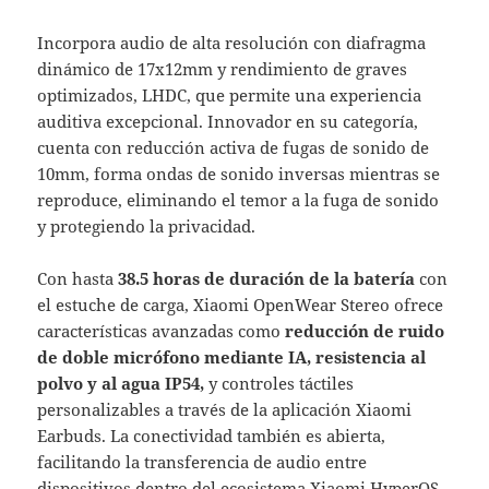
Incorpora audio de alta resolución con diafragma
dinámico de 17x12mm y rendimiento de graves
optimizados, LHDC, que permite una experiencia
auditiva excepcional. Innovador en su categoría,
cuenta con reducción activa de fugas de sonido de
10mm, forma ondas de sonido inversas mientras se
reproduce, eliminando el temor a la fuga de sonido
y protegiendo la privacidad.
Con hasta
38.5 horas de duración de la batería
con
el estuche de carga, Xiaomi OpenWear Stereo ofrece
características avanzadas como
reducción de ruido
de doble micrófono mediante IA, resistencia al
polvo y al agua IP54,
y controles táctiles
personalizables a través de la aplicación Xiaomi
Earbuds. La conectividad también es abierta,
facilitando la transferencia de audio entre
dispositivos dentro del ecosistema Xiaomi HyperOS.