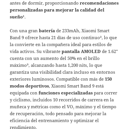
antes de dormir, proporcionando
recomendaciones
personalizadas para mejorar la calidad del
sueño
¹.
Con una gran
batería
de 233mAh, Xiaomi Smart
Band 9 ofrece hasta 21 días de uso continuo², lo que
la convierte en la compañera ideal para estilos de
vida activos. Su vibrante
pantalla AMOLED
de 1.62″
cuenta con un aumento del 50% en el brillo
máximo³, alcanzando hasta 1,200 nits, lo que
garantiza una visibilidad clara incluso en entornos
exteriores luminosos. Compatible con más de
150
modos deportivos
, Xiaomi Smart Band 9 está
equipada con
funciones especializadas
para correr
y ciclismo, incluidos 10 recorridos de carrera en la
muñeca y métricas como el VO₂ máximo y el tiempo
de recuperación, todo pensado para mejorar la
eficiencia del entrenamiento y optimizar el
rendimiento.