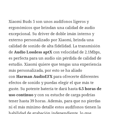
Xiaomi Buds 5 son unos audífonos ligeros y
ergonómicos que brindan una calidad de audio
excepcional. Su driver de doble imán interno y
externo personalizado por Xiaomi, brinda una
calidad de sonido de alta fidelidad. La transmisión
de
Audio Lossless aptX
con velocidad de 2.1Mbps,
es perfecta para un audio sin pérdida de calidad de
estudio. Xiaomi quiere que tengas una experiencia
más personalizada, por esto se ha aliado
con
Harman AudioEFX
para ofrecerte diferentes
efectos de sonido y puedas elegir el que más te
guste. Su potente batería te dará hasta
6.5 horas de
uso continuo
y con su estuche de carga podrías
tener hasta 39 horas. Además, para que no pierdas
ni el más mínimo detalle estos audífonos tienen la
habilidad de grabación independiente, lo que