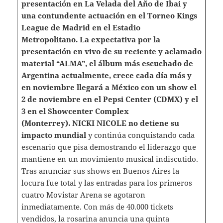
presentación en La Velada del Año de Ibai y
una contundente actuación en el Torneo Kings
League de Madrid en el Estadio
Metropolitano.
La expectativa por la
presentación en vivo de su reciente y aclamado
material “ALMA”, el álbum más escuchado de
Argentina actualmente, crece cada día más y
en noviembre llegará a México con un show el
2 de noviembre en el Pepsi Center (CDMX) y el
3 en el Showcenter Complex
(Monterrey).
NICKI NICOLE no detiene su
impacto mundial
y continúa conquistando cada
escenario que pisa demostrando el liderazgo que
mantiene en un movimiento musical indiscutido.
Tras anunciar sus shows en Buenos Aires la
locura fue total y las entradas para los primeros
cuatro Movistar Arena se agotaron
inmediatamente. Con más de 40.000 tickets
vendidos, la rosarina anuncia una quinta