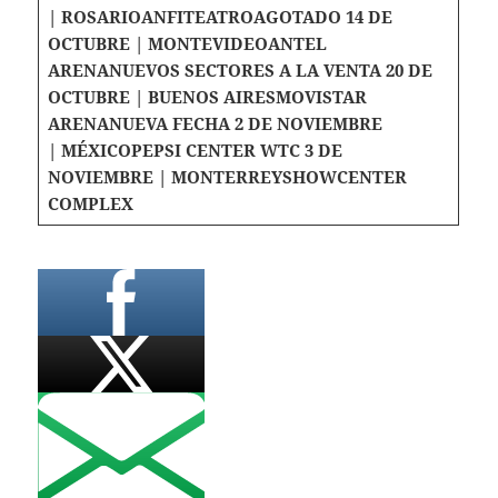
| ROSARIO
ANFITEATRO
AGOTADO
14 DE
OCTUBRE | MONTEVIDEO
ANTEL
ARENA
NUEVOS SECTORES A LA VENTA
20 DE
OCTUBRE | BUENOS AIRES
MOVISTAR
ARENA
NUEVA FECHA
2 DE NOVIEMBRE
| MÉXICO
PEPSI CENTER WTC
3 DE
NOVIEMBRE | MONTERREY
SHOWCENTER
COMPLEX