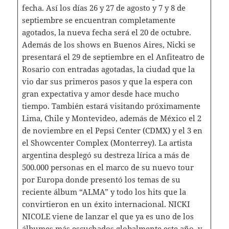
fecha. Así los días 26 y 27 de agosto y 7 y 8 de
septiembre se encuentran completamente
agotados, la nueva fecha será el 20 de octubre.
Además de los shows en Buenos Aires, Nicki se
presentará el 29 de septiembre en el Anfiteatro de
Rosario con entradas agotadas, la ciudad que la
vio dar sus primeros pasos y que la espera con
gran expectativa y amor desde hace mucho
tiempo. También estará visitando próximamente
Lima, Chile y Montevideo, además de México el 2
de noviembre en el Pepsi Center (CDMX) y el 3 en
el Showcenter Complex (Monterrey). La artista
argentina desplegó su destreza lírica a más de
500.000 personas en el marco de su nuevo tour
por Europa donde presentó los temas de su
reciente álbum “ALMA” y todo los hits que la
convirtieron en un éxito internacional. NICKI
NICOLE viene de lanzar el que ya es uno de los
álbumes más escuchados globalmente este año, y