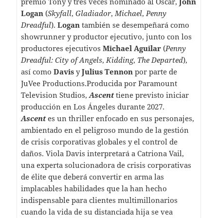
premio Tony y tres veces nominado al Oscar,
John
Logan
(
Skyfall
,
Gladiador
,
Michael
,
Penny
Dreadful
).
Logan
también se desempeñará como
showrunner y productor ejecutivo, junto con los
productores ejecutivos
Michael Aguilar
(
Penny
Dreadful: City of Angels
,
Kidding
,
The Departed
),
así como
Davis
y
Julius Tennon
por parte de
JuVee Productions.Producida por Paramount
Television Studios,
Ascent
tiene previsto iniciar
producción en Los Ángeles durante 2027.
Ascent
es un thriller enfocado en sus personajes,
ambientado en el peligroso mundo de la gestión
de crisis corporativas globales y el control de
daños. Viola Davis interpretará a Catriona Vail,
una experta solucionadora de crisis corporativas
de élite que deberá convertir en arma las
implacables habilidades que la han hecho
indispensable para clientes multimillonarios
cuando la vida de su distanciada hija se vea