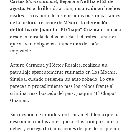
Cartas
(
Contraataque
),
llegará a Netflix el 21 de
agosto
. Este thriller de acción,
inspirado en hechos
reales
, recrea uno de los episodios más impactantes
de la historia reciente de México:
la detención
definitiva de Joaquín “El Chapo” Guzmán
, contada
desde la mirada de dos policías federales comunes
que se ven obligados a tomar una decisión
imposible.
Arturo Carmona y Héctor Rosales, realizan un
patrullaje aparentemente rutinario en Los Mochis,
Sinaloa, cuando detienen un auto robado. Lo que
parece un procedimiento más los coloca frente al
criminal más buscado del país: Joaquín “El Chapo”
Guzmán.
En cuestión de minutos, enfrentan el dilema que ha
destruido a tantos antes que a ellos: cumplir con su
deber y entregarlo (conscientes de que decir que no