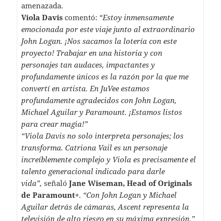
amenazada.
Viola Davis
comentó:
“Estoy inmensamente
emocionada por este viaje junto al extraordinario
John Logan. ¡Nos sacamos la lotería con este
proyecto! Trabajar en una historia y con
personajes tan audaces, impactantes y
profundamente únicos es la razón por la que me
convertí en artista. En JuVee estamos
profundamente agradecidos con John Logan,
Michael Aguilar y Paramount. ¡Estamos listos
para crear magia!”
“Viola Davis no solo interpreta personajes; los
transforma. Catriona Vail es un personaje
increíblemente complejo y Viola es precisamente el
talento generacional indicado para darle
vida”,
señaló
Jane Wiseman, Head of Originals
de Paramount+
.
“Con John Logan y Michael
Aguilar detrás de cámaras, Ascent representa la
televisión de alto riesgo en su máxima expresión.”