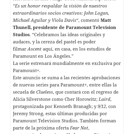
“Es un honor respaldar la visión de nuestros
extraordinarios socios creativos: John Logan,
Michael Aguilar y Viola Davis
“, comentó
Matt
Thunell, presidente de Paramount Television
Studios
. “Celebramos las ideas originales y
audaces, y la cereza del pastel es poder
filmar
Ascent
aquí, en casa, en los estudios de
Paramount en Los Ángeles.”
La serie estrenará mundialmente en exclusiva por
Paramount+.
Este anuncio se suma a las recientes aprobaciones
de nuevas series para Paramount+, entre ellas la
secuela de
Clueless
, que contará con el regreso de
Alicia Silverstone como Cher Horowitz;
Laird
,
protagonizada por Kenneth Branagh; y
9/12
, con
Jeremy Strong, estas últimas producidas por
Paramount Television Studios. También forman
parte de la próxima oferta
Fear Not
,