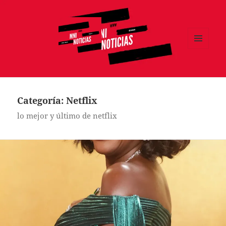
MENÚ
Y
MNI NOTICIAS
WIDGETS
Categoría:
Netflix
lo mejor y último de netflix