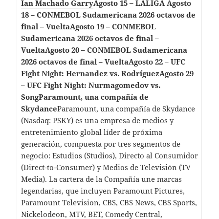
Ian Machado Garry
Agosto 15 – LALIGA Agosto
18 – CONMEBOL Sudamericana 2026 octavos de
final – VueltaAgosto 19 – CONMEBOL
Sudamericana 2026 octavos de final –
VueltaAgosto 20 – CONMEBOL Sudamericana
2026 octavos de final – VueltaAgosto 22
–
UFC
Fight Night: Hernandez vs. RodríguezAgosto 29
– UFC Fight Night: Nurmagomedov vs.
SongParamount, una compañía de
Skydance
Paramount, una compañía de Skydance
(Nasdaq: PSKY) es una empresa de medios y
entretenimiento global líder de próxima
generación, compuesta por tres segmentos de
negocio: Estudios (Studios), Directo al Consumidor
(Direct-to-Consumer) y Medios de Televisión (TV
Media). La cartera de la Compañía une marcas
legendarias, que incluyen Paramount Pictures,
Paramount Television, CBS, CBS News, CBS Sports,
Nickelodeon, MTV, BET, Comedy Central,