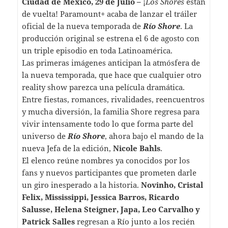
Ciudad de México, 29 de Julio –
¡
Los Shores
están
de vuelta! Paramount+ acaba de lanzar el tráiler
oficial de la nueva temporada de
Río Shore
. La
producción original se estrena el 6 de agosto con
un triple episodio en toda Latinoamérica.
Las primeras imágenes anticipan la atmósfera de
la nueva temporada, que hace que cualquier otro
reality show parezca una película dramática.
Entre fiestas, romances, rivalidades, reencuentros
y mucha diversión, la familia Shore regresa para
vivir intensamente todo lo que forma parte del
universo de
Río Shore
, ahora bajo el mando de la
nueva Jefa de la edición,
Nicole Bahls
.
El elenco reúne nombres ya conocidos por los
fans y nuevos participantes que prometen darle
un giro inesperado a la historia.
Novinho, Cristal
Felix, Mississippi, Jessica Barros, Ricardo
Salusse, Helena Steigner, Japa, Leo Carvalho y
Patrick Salles
regresan a Río junto a los recién