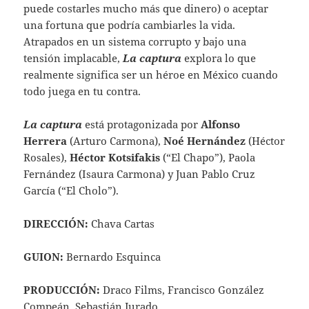
puede costarles mucho más que dinero) o aceptar
una fortuna que podría cambiarles la vida.
Atrapados en un sistema corrupto y bajo una
tensión implacable,
La captura
explora lo que
realmente significa ser un héroe en México cuando
todo juega en tu contra.
La captura
está protagonizada por
Alfonso
Herrera
(Arturo Carmona),
Noé Hernández
(Héctor
Rosales),
Héctor Kotsifakis
(“El Chapo”), Paola
Fernández (Isaura Carmona) y Juan Pablo Cruz
García (“El Cholo”).
DIRECCIÓN:
Chava Cartas
GUION:
Bernardo Esquinca
PRODUCCIÓN:
Draco Films, Francisco González
Compeán, Sebastián Jurado