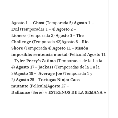
Agosto 1 – Ghost
(Temporada 5)
Agosto 1 –
Evil
(Temporadas 1 – 4)
Agosto 2 –
Lioness
(Temporada 3)
Agosto 5 – The
Challenge
(Temporada 42)
Agosto 6 – Río
Shore
(Temporada 4)
Agosto 11 – Misión
imposible: sentencia mortal
(Película)
Agosto 11
– Tyler Perry’s Zatima
(Temporadas de la 1 a la
4)
Agosto 17 – Jackass
(Temporadas de la 1 a la
3)
Agosto 19 – Average Joe
(Temporada 1 y
2)
Agosto 25 – Tortugas Ninja: Caos
mutante
(Película)
Agosto 27 –
Dalliance
(Serie) ⭐️
ESTRENOS DE LA SEMANA
⭐️