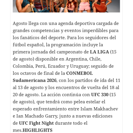
Agosto llega con una agenda deportiva cargada de
grandes competencias y eventos imperdibles para
los fanáticos del deporte. Para los seguidores del
fútbol español, la programación incluye la
primera jornada del campeonato de
LA LIGA
(15
de agosto) disponible en Argentina, Chile,
Colombia, Perú, Ecuador y Uruguay; seguido de
los octavos de final de la
CONMEBOL
Sudamericana 2026
, con los partidos de ida del 11
al 13 de agosto y los encuentros de vuelta del 18 al
20 de agosto. La acción continúa con
UFC 330
(15
de agosto), que tendrá como pelea estelar el
esperado enfrentamiento entre Islam Makhachev
e Ian Machado Garry, junto a nuevas ediciones
de
UFC Fight Night
durante todo el
mes.
HIGHLIGHTS