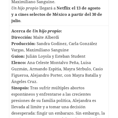
Maximiliano Sanguine.
Un hijo propio
llegará a
Netflix el 13 de agosto
y a cines selectos de México a partir del 30 de
julio
.
Acerca de
Un hijo propio
:
Dirección:
Maite Alberdi
Producción:
Sandra Godinez, Carla González
Vargas, Maximiliano Sanguine
Guion:
Julián Loyola y Esteban Student
Elenco:
Ana Celeste Montalvo Peña, Luisa
Guzmán, Armando Espitia, Mayra Sérbulo, Casio
Figueroa, Alejandro Porter, con Mayra Batalla y
Ángeles Cruz.
Sinopsis:
Tras sufrir múltiples abortos
espontáneos y enfrentarse a las crecientes
presiones de su familia política, Alejandra es
llevada al límite y a tomar una decisión
desesperada: fingir un embarazo. Sin embargo, la