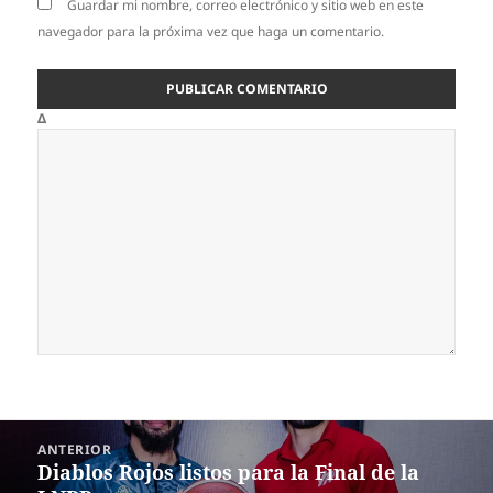
Guardar mi nombre, correo electrónico y sitio web en este
navegador para la próxima vez que haga un comentario.
Δ
Navegación
ANTERIOR
de
Diablos Rojos listos para la Final de la
Entrada
entradas