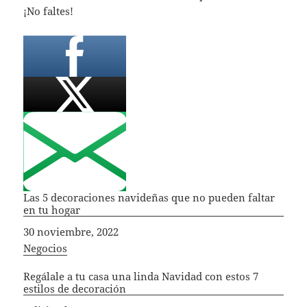
¡No faltes!
Las 5 decoraciones navideñas que no pueden faltar
en tu hogar
Fecha
30 noviembre, 2022
In relation to
Negocios
Regálale a tu casa una linda Navidad con estos 7
estilos de decoración