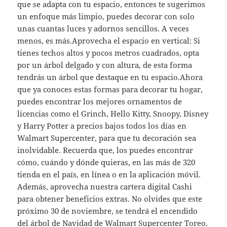
que se adapta con tu espacio, entonces te sugerimos
un enfoque más limpio, puedes decorar con solo
unas cuantas luces y adornos sencillos. A veces
menos, es más.Aprovecha el espacio en vertical: Si
tienes techos altos y pocos metros cuadrados, opta
por un árbol delgado y con altura, de esta forma
tendrás un árbol que destaque en tu espacio.Ahora
que ya conoces estas formas para decorar tu hogar,
puedes encontrar los mejores ornamentos de
licencias como el Grinch, Hello Kitty, Snoopy, Disney
y Harry Potter a precios bajos todos los días en
Walmart Supercenter, para que tu decoración sea
inolvidable. Recuerda que, los puedes encontrar
cómo, cuándo y dónde quieras, en las más de 320
tienda en el país, en línea o en la aplicación móvil.
Además, aprovecha nuestra cartera digital Cashi
para obtener beneficios extras. No olvides que este
próximo 30 de noviembre, se tendrá el encendido
del árbol de Navidad de Walmart Supercenter Toreo.