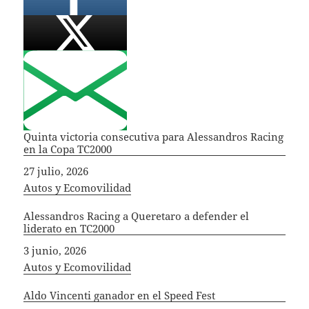
Quinta victoria consecutiva para Alessandros Racing
en la Copa TC2000
Fecha
27 julio, 2026
In relation to
Autos y Ecomovilidad
Alessandros Racing a Queretaro a defender el
liderato en TC2000
Fecha
3 junio, 2026
In relation to
Autos y Ecomovilidad
Aldo Vincenti ganador en el Speed Fest