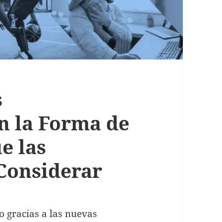
s
n la Forma de
e las
Considerar
 gracias a las nuevas