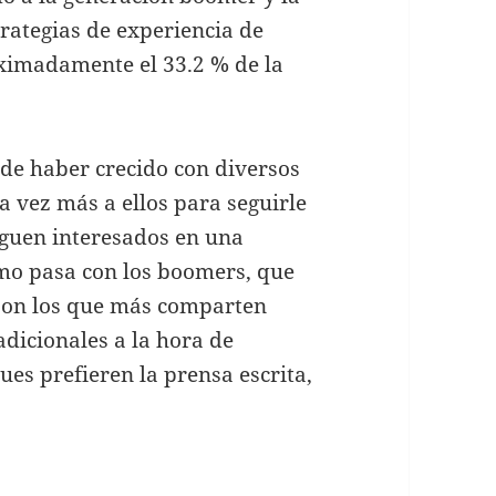
rategias de experiencia de
ximadamente el 33.2 % de la
r de haber crecido con diversos
 vez más a ellos para seguirle
 siguen interesados en una
smo pasa con los boomers, que
 son los que más comparten
dicionales a la hora de
es prefieren la prensa escrita,