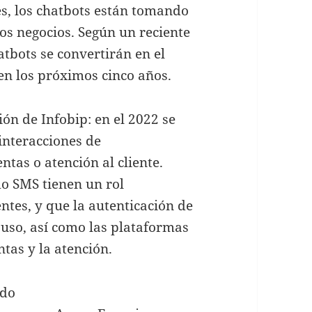
s, los chatbots están tomando
los negocios. Según un reciente
atbots se convertirán en el
 en los próximos cinco años.
ón de Infobip: en el 2022 se
interacciones de
as o atención al cliente.
o SMS tienen un rol
tes, y que la autenticación de
 uso, así como las plataformas
ntas y la atención.
ado