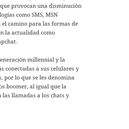
 que provocan una disminución
nologías como SMS, MSN
el camino para las formas de
en la actualidad como
pchat.
generación millennial y la
s conectadas a sus celulares y
s, por lo que se les denomina
s boomer, al igual que la
 las llamadas a los chats y