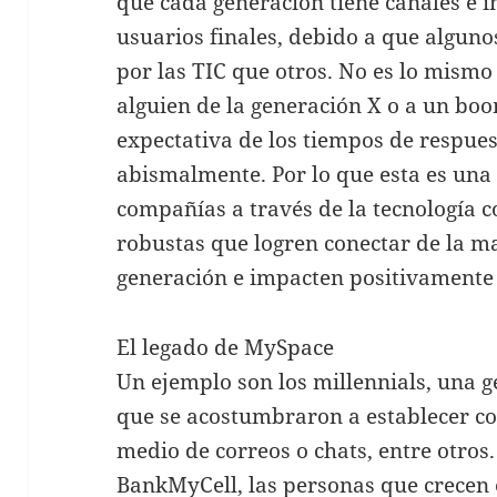
que cada generación tiene canales e i
usuarios finales, debido a que algu
por las TIC que otros. No es lo mismo
alguien de la generación X o a un boo
expectativa de los tiempos de respues
abismalmente. Por lo que esta es una
compañías a través de la tecnología c
robustas que logren conectar de la 
generación e impacten positivamente 
El legado de MySpace
Un ejemplo son los millennials, una 
que se acostumbraron a establecer co
medio de correos o chats, entre otros
BankMyCell, las personas que crecen 