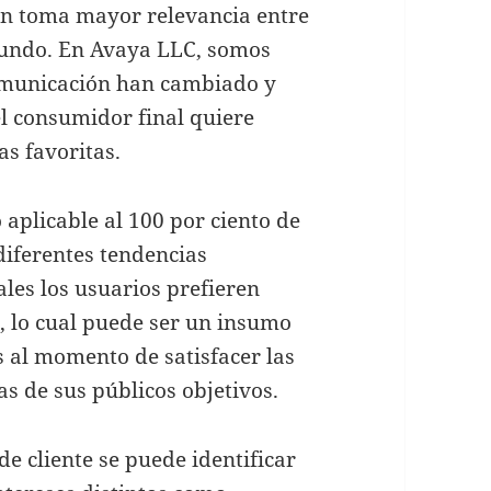
ción toma mayor relevancia entre
mundo. En Avaya LLC, somos
omunicación han cambiado y
el consumidor final quiere
s favoritas.
aplicable al 100 por ciento de
 diferentes tendencias
ales los usuarios prefieren
 lo cual puede ser un insumo
s al momento de satisfacer las
as de sus públicos objetivos.
e cliente se puede identificar