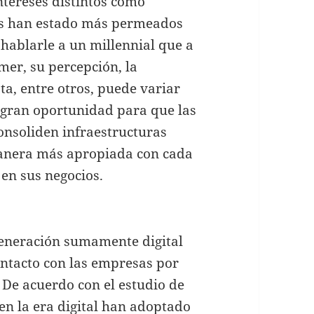
ntereses distintos como
nos han estado más permeados
 hablarle a un millennial que a
mer, su percepción, la
ta, entre otros, puede variar
 gran oportunidad para que las
onsoliden infraestructuras
manera más apropiada con cada
en sus negocios.
generación sumamente digital
ntacto con las empresas por
. De acuerdo con el estudio de
en la era digital han adoptado