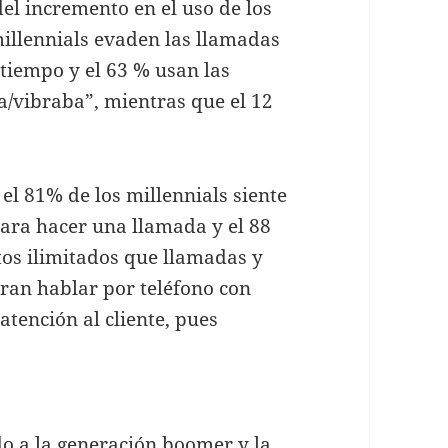
del incremento en el uso de los
 millennials evaden las llamadas
tiempo y el 63 % usan las
a/vibraba”, mientras que el 12
 el 81% de los millennials siente
ara hacer una llamada y el 88
tos ilimitados que llamadas y
ran hablar por teléfono con
tención al cliente, pues
do a la generación boomer y la