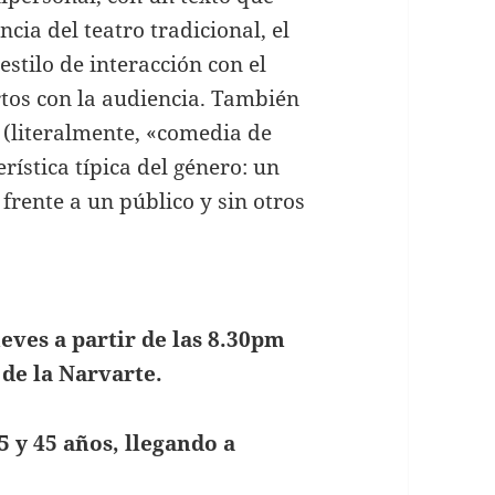
cia del teatro tradicional, el
stilo de interacción con el
ortos con la audiencia. También
 (literalmente, «comedia de
rística típica del género: un
frente a un público y sin otros
ves a partir de las 8.30pm
 de la Narvarte.
5 y 45 años, llegando a