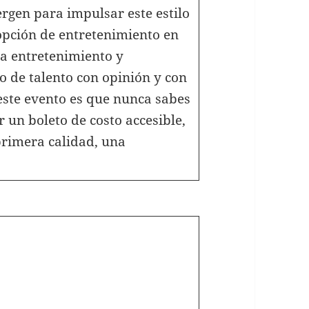
gen para impulsar este estilo
opción de entretenimiento en
 entretenimiento y
o de talento con opinión y con
este evento es que nunca sabes
r un boleto de costo accesible,
primera calidad, una