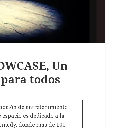
OWCASE, Un
para todos
opción de entretenimiento
e espacio es dedicado a la
 comedy, donde más de 100