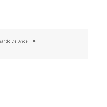
nando Del Angel
Categorías