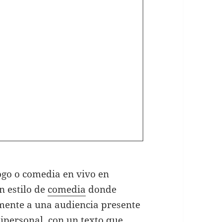
go o comedia en vivo en
n estilo de
comedia
donde
amente a una audiencia presente
ipersonal, con un texto que