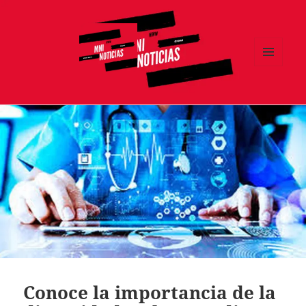
MENÚ
Y
MNI NOTICIAS
WIDGETS
Conoce la importancia de la