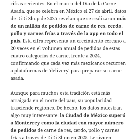
cifras recientes. En el marco del Día de la Carne
Asada, que se celebra en México el 27 de abril, datos
de DiDi Shop de 2025 revelan que se realizaron
más
de un millón de pedidos de carne de res, cerdo,
pollo y carnes frías a través de la app en todo el
país.
Esta cifra representa un crecimiento cercano a
20 veces en el volumen anual de pedidos de estas
cuatro categorías de carne, frente a 2024,
confirmando que cada vez más mexicanos recurren
a plataformas de ‘delivery’ para preparar su carne
asada.
Aunque para muchos esta tradición está más
arraigada en el norte del país, su popularidad
trasciende regiones. De hecho, los datos muestran
algo muy interesante:
la Ciudad de México superó
a Monterrey como la ciudad con mayor número
de pedidos
de carne de res, cerdo, pollo y carnes
frías a través de DiDi Shop en 2025. Le siguen