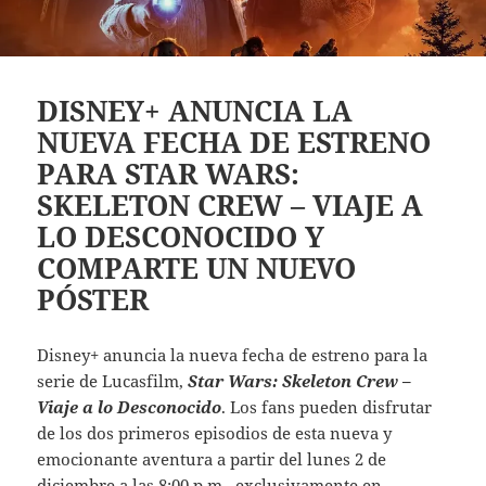
DISNEY+ ANUNCIA LA
NUEVA FECHA DE ESTRENO
PARA STAR WARS:
SKELETON CREW – VIAJE A
LO DESCONOCIDO Y
COMPARTE UN NUEVO
PÓSTER
Disney+ anuncia la nueva fecha de estreno para la
serie de Lucasfilm,
Star Wars: Skeleton Crew –
Viaje a lo Desconocido
. Los fans pueden disfrutar
de los dos primeros episodios de esta nueva y
emocionante aventura a partir del lunes 2 de
diciembre a las 8:00 p.m., exclusivamente en