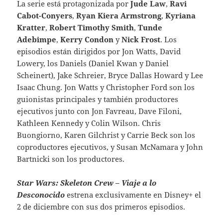
La serie está protagonizada por
Jude Law
,
Ravi
Cabot-Conyers
,
Ryan Kiera Armstrong
,
Kyriana
Kratter
,
Robert Timothy Smith
,
Tunde
Adebimpe
,
Kerry Condon
y
Nick Frost
. Los
episodios están dirigidos por Jon Watts, David
Lowery, los Daniels (Daniel Kwan y Daniel
Scheinert), Jake Schreier, Bryce Dallas Howard y Lee
Isaac Chung. Jon Watts y Christopher Ford son los
guionistas principales y también productores
ejecutivos junto con Jon Favreau, Dave Filoni,
Kathleen Kennedy y Colin Wilson. Chris
Buongiorno, Karen Gilchrist y Carrie Beck son los
coproductores ejecutivos, y Susan McNamara y John
Bartnicki son los productores.
Star Wars: Skeleton Crew – Viaje a lo
Desconocido
estrena exclusivamente en Disney+ el
2 de diciembre con sus dos primeros episodios.