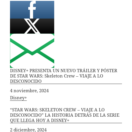
DISNEY+ PRESENTA UN NUEVO TRÁILER Y PÓSTER
DE STAR WARS: Skeleton Crew – VIAJE A LO
DESCONOCIDO
Fecha
4 noviembre, 2024
In relation to
Disney+
“STAR WARS: SKELETON CREW – VIAJE A LO
DESCONOCIDO” LA HISTORIA DETRÁS DE LA SERIE
QUE LLEGA HOY A DISNEY+
Fecha
2 diciembre, 2024