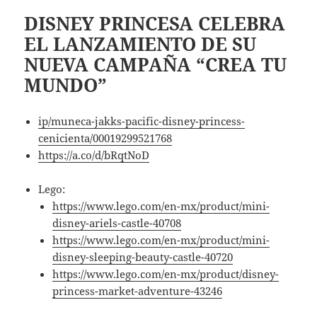
DISNEY PRINCESA CELEBRA
EL LANZAMIENTO DE SU
NUEVA CAMPAÑA “CREA TU
MUNDO”
ip/muneca-jakks-pacific-disney-princess-
cenicienta/00019299521768
https://a.co/d/bRqtNoD
Lego:
https://www.lego.com/en-mx/product/mini-
disney-ariels-castle-40708
https://www.lego.com/en-mx/product/mini-
disney-sleeping-beauty-castle-40720
https://www.lego.com/en-mx/product/disney-
princess-market-adventure-43246