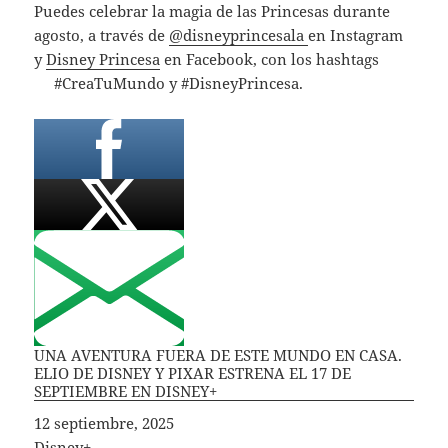
Puedes celebrar la magia de las Princesas durante
agosto, a través de
@disneyprincesala
en Instagram
y
Disney Princesa
en Facebook, con los hashtags
#CreaTuMundo y #DisneyPrincesa.
UNA AVENTURA FUERA DE ESTE MUNDO EN CASA.
ELIO DE DISNEY Y PIXAR ESTRENA EL 17 DE
SEPTIEMBRE EN DISNEY+
Fecha
12 septiembre, 2025
In relation to
Disney+