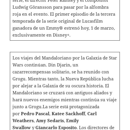
Ludwig Göransson para pasar por la alfombra
roja en el evento. El primer episodio de la tercera
temporada de la serie original de Lucasfilm
ganadora de un Emmy® estrenó hoy, 1 de marzo,
exclusivamente en Disney+.
Los viajes del Mandaloriano por la Galaxia de Star
Wars continúan. Din Djarin, un
cazarrecompensas solitario, se ha reunido con
Grogu. Mientras tanto, la Nueva República lucha
por alejar a la Galaxia de su oscura historia. El
Mandaloriano se cruzará con antiguos aliados y
hará nuevos enemigos mientras continúa su viaje
junto a Grogu.La serie está protagonizada
por
Pedro Pascal
,
Katee Sackhoff
,
Carl
Weathers
,
Amy Sedaris
,
Emily
Swallow
y
Giancarlo Esposito
. Los directores de