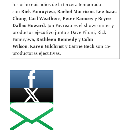
los ocho episodios de la tercera temporada
son
Rick Famuyiwa
,
Rachel Morrison
,
Lee Isaac
Chung
,
Carl Weathers
,
Peter Ramsey
y
Bryce
Dallas Howard
. Jon Favreau es el showrunner y
productor ejecutivo junto a Dave Filoni, Rick
Famuyiwa,
Kathleen Kennedy
y
Colin
Wilson
.
Karen Gilchrist
y
Carrie Beck
son co-
productoras ejecutivas.