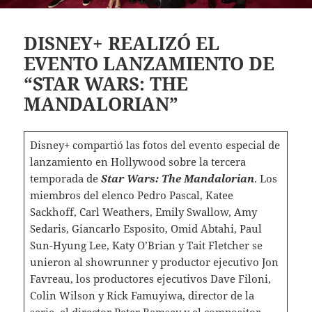
DISNEY+ REALIZÓ EL
EVENTO LANZAMIENTO DE
“STAR WARS: THE
MANDALORIAN”
Disney+ compartió las fotos del evento especial de
lanzamiento en Hollywood sobre la tercera
temporada de
Star Wars: The Mandalorian
. Los
miembros del elenco Pedro Pascal, Katee
Sackhoff, Carl Weathers, Emily Swallow, Amy
Sedaris, Giancarlo Esposito, Omid Abtahi, Paul
Sun-Hyung Lee, Katy O’Brian y Tait Fletcher se
unieron al showrunner y productor ejecutivo Jon
Favreau, los productores ejecutivos Dave Filoni,
Colin Wilson y Rick Famuyiwa, director de la
serie, el director Peter Ramsey y el compositor