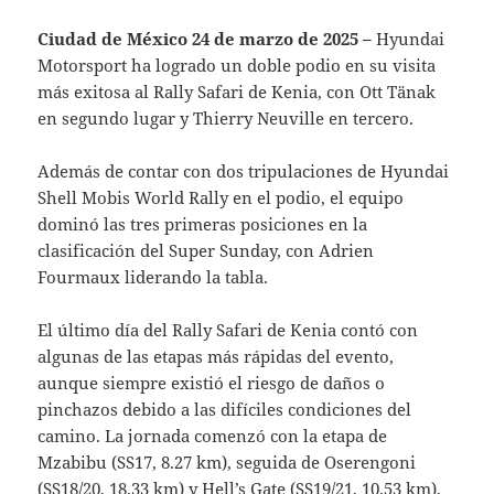
Ciudad de México 24 de marzo de 2025 –
Hyundai
Motorsport ha logrado un doble podio en su visita
más exitosa al Rally Safari de Kenia, con Ott Tänak
en segundo lugar y Thierry Neuville en tercero.
Además de contar con dos tripulaciones de Hyundai
Shell Mobis World Rally en el podio, el equipo
dominó las tres primeras posiciones en la
clasificación del Super Sunday, con Adrien
Fourmaux liderando la tabla.
El último día del Rally Safari de Kenia contó con
algunas de las etapas más rápidas del evento,
aunque siempre existió el riesgo de daños o
pinchazos debido a las difíciles condiciones del
camino. La jornada comenzó con la etapa de
Mzabibu (SS17, 8.27 km), seguida de Oserengoni
(SS18/20, 18.33 km) y Hell’s Gate (SS19/21, 10.53 km),