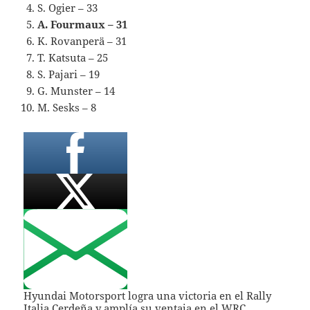
S. Ogier – 33
A. Fourmaux – 31
K. Rovanperä – 31
T. Katsuta – 25
S. Pajari – 19
G. Munster – 14
M. Sesks – 8
Hyundai Motorsport logra una victoria en el Rally
Italia Cerdeña y amplía su ventaja en el WRC