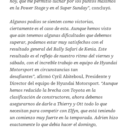
hoy, que me permitió luchar por los puntos máximos
en la Power Stage y en el Super Sunday”,
concluyó
.
Algunos podios se sienten como victorias,
ciertamente es el caso de esta. Aunque hemos visto
que aún tenemos algunas dificultades que debemos
superar, podemos estar muy satisfechos con el
resultado general del Rally Safari de Kenia. Este
resultado es el reflejo de nuestro ritmo del viernes y
sábado, con el increíble trabajo en equipo de Hyundai
Motorsport en circunstancias tan
desafiantes”,
afirmó Cyril Abiteboul, Presidente y
Director del equipo de Hyundai Motorsport.
“Aunque
hemos reducido la brecha con Toyota en la
clasificación de constructores, ahora debemos
asegurarnos de darle a Thierry y Ott todo lo que
necesitan para competir con Elfyn, que está teniendo
un comienzo muy fuerte en la temporada. Adrien hizo
exactamente lo que debía hacer el domingo,