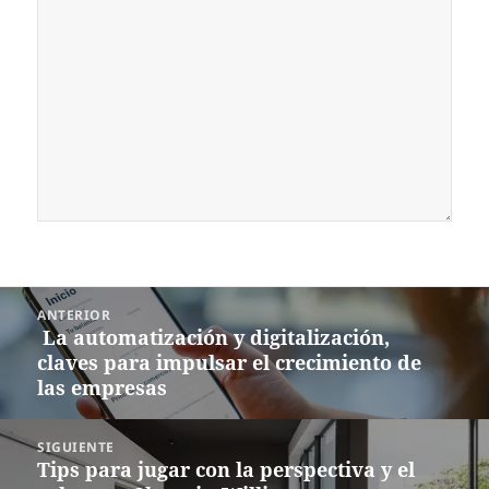
Navegación
ANTERIOR
de
La automatización y digitalización,
Entrada
entradas
claves para impulsar el crecimiento de
anterior:
las empresas
SIGUIENTE
Tips para jugar con la perspectiva y el
Siguiente