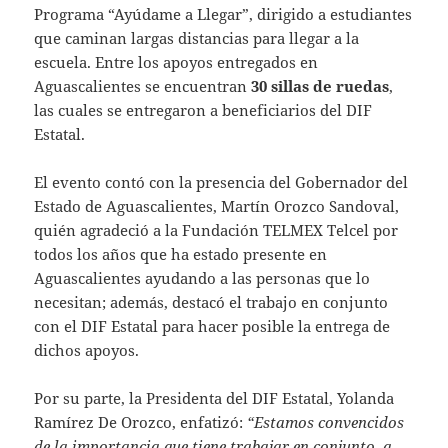
Programa “Ayúdame a Llegar”, dirigido a estudiantes
que caminan largas distancias para llegar a la
escuela. Entre los apoyos entregados en
Aguascalientes se encuentran
30 sillas de ruedas
,
las cuales se entregaron a beneficiarios del DIF
Estatal.
El evento contó con la presencia del Gobernador del
Estado de Aguascalientes, Martín Orozco Sandoval,
quién agradeció a la Fundación TELMEX Telcel por
todos los años que ha estado presente en
Aguascalientes ayudando a las personas que lo
necesitan; además, destacó el trabajo en conjunto
con el DIF Estatal para hacer posible la entrega de
dichos apoyos.
Por su parte, la Presidenta del DIF Estatal, Yolanda
Ramírez De Orozco, enfatizó:
“Estamos convencidos
de la importancia que tiene trabajar en conjunto, a