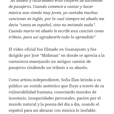
“Mi abuelo y tatarabuelo eran choferes de autobuses
de pasajeros. Cuando comencé a cantar y hacer
música aun siendo muy joven, yo cantaba muchas
canciones en inglés, por lo cual siempre mi abuelo me
decía “canta en español, sino no entiendo nada”.
Cuando murió mi abuelo le escribí esta canción como
tributo, para así agradecerle todo lo aprendido”
El video oficial fue filmado en Guanajuato y fue
dirigido por José “Midiman” en donde se aprecia a la
cantautora manejando un antiguo camión de
pasajeros rindiendo un tributo a su abuelo.
Como artista independiente, Sofía Élan brinda a su
público un sonido auténtico que fluye a través de su
vulnerabilidad humana, conectando mundos de
insomnio, inseguridades personales, pasión por el
mundo natural y la poesía del día a día, usando el
español para así abrazar con música lo inefable.