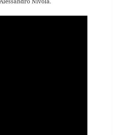
 Alessandro Nivola.