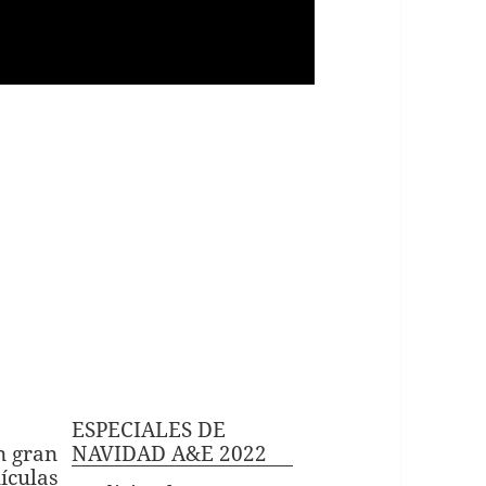
ESPECIALES DE
n gran
NAVIDAD A&E 2022
ículas