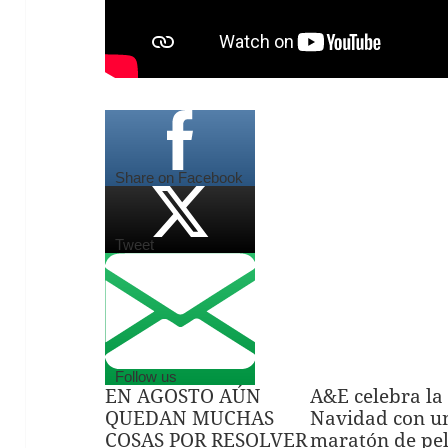
Share on Facebook
Tweet
Follow us
EN AGOSTO AÚN
A&E celebra la
QUEDAN MUCHAS
Navidad con u
COSAS POR RESOLVER
maratón de pel