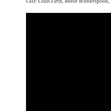
Cast: Colin Firth, Reese Witherspoon,