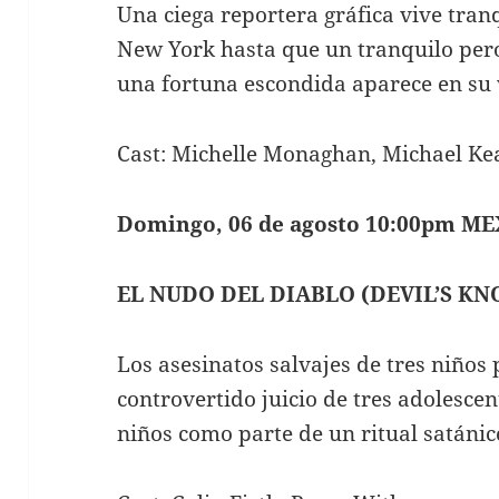
Una ciega reportera gráfica vive tra
New York hasta que un tranquilo pero
una fortuna escondida aparece en su 
Cast: Michelle Monaghan, Michael Kea
Domingo, 06 de agosto 10:00pm ME
EL NUDO DEL DIABLO
(DEVIL’S KN
Los asesinatos salvajes de tres niño
controvertido juicio de tres adolesce
niños como parte de un ritual satánic