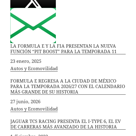
LA FORMULA E Y LA FIA PRESENTAN LA NUEVA
FUNCIÓN “PIT BOOST” PARA LA TEMPORADA 11
Fecha
23 enero, 2025
In relation to
Autos y Ecomovilidad
FORMULA E REGRESA A LA CIUDAD DE MÉXICO
PARA LA TEMPORADA 2026/27 CON EL CALENDARIO
MÁS GRANDE DE SU HISTORIA
Fecha
27 junio, 2026
In relation to
Autos y Ecomovilidad
JAGUAR TCS RACING PRESENTA EL I-TYPE 6, EL EV
DE CARRERAS MÁS AVANZADO DE LA HISTORIA