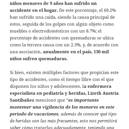
niños menores de 9 años han sufrido un
accidente en el hogar.
De este porcentaje, el 69.2%
han sufrido una caída, siendo la causa principal de
estos, seguida de los golpes con algún objeto como
muebles o electrodomésticos con un 8.7%; el
porcentaje de accidentes con quemaduras se ubica
como la tercera causa con un 2.3%, y, de acuerdo con
una asociación,
anualmente en el país, 130 mil
niños sufren quemaduras.
Si bien, existen múltiples factores que propician este
tipo de accidentes, como el tiempo libre con el que
disponen los niños y adolescentes, l
a enfermera
especialista en pediatría y heridas, Lizeth Austria
Santibañez
mencionó que
“
es importante
mantener una vigilancia de los menores en este
periodo de vacaciones
, además de conocer qué tipo
de heridas son las más frecuentes, esto nos permitirá
saber cómo tratarlas adecuadamente, teniendo una