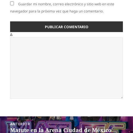
Guardar mi nombre, correo electrónico y sitio web en este
navegador para la próxima vez que haga un comentario.
Δ
Navegación
ANTERIOR
de
Matute en la Arena Ciudad de México
Entrada