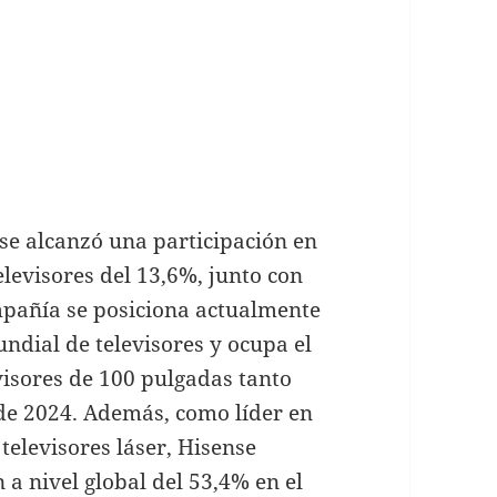
se alcanzó una participación en
elevisores del 13,6%, junto con
mpañía se posiciona actualmente
dial de televisores y ocupa el
visores de 100 pulgadas tanto
de 2024. Además, como líder en
televisores láser, Hisense
a nivel global del 53,4% en el