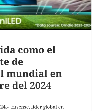
lida como el
te de
el mundial en
re del 2024
24.-
Hisense, líder global en