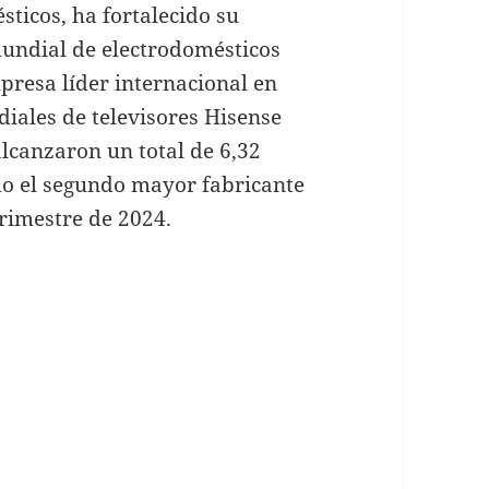
ticos, ha fortalecido su
mundial de electrodomésticos
presa líder internacional en
iales de televisores Hisense
lcanzaron un total de 6,32
mo el segundo mayor fabricante
rimestre de 2024.