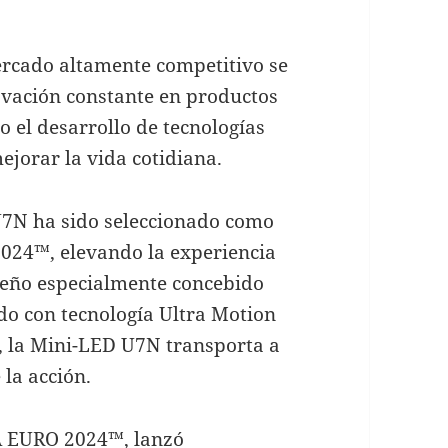
ercado altamente competitivo se
ovación constante en productos
o el desarrollo de tecnologías
ejorar la vida cotidiana.
U7N ha sido seleccionado como
2024™, elevando la experiencia
seño especialmente concebido
do con tecnología Ultra Motion
, la Mini-LED U7N transporta a
la acción.
FA EURO 2024™, lanzó