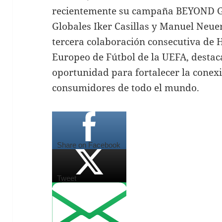
recientemente su campaña BEYOND G
Globales Iker Casillas y Manuel Neuer.
tercera colaboración consecutiva de
Europeo de Fútbol de la UEFA, destac
oportunidad para fortalecer la conex
consumidores de todo el mundo.
Share on Facebook
Tweet