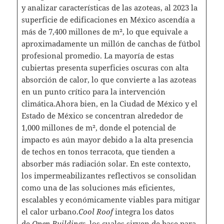
y analizar características de las azoteas, al 2023 la
superficie de edificaciones en México ascendía a
más de 7,400 millones de m², lo que equivale a
aproximadamente un millón de canchas de fútbol
profesional promedio. La mayoría de estas
cubiertas presenta superficies oscuras con alta
absorción de calor, lo que convierte a las azoteas
en un punto crítico para la intervención
climática.Ahora bien, en la Ciudad de México y el
Estado de México se concentran alrededor de
1,000 millones de m², donde el potencial de
impacto es aún mayor debido a la alta presencia
de techos en tonos terracota, que tienden a
absorber más radiación solar. En este contexto,
los impermeabilizantes reflectivos se consolidan
como una de las soluciones más eficientes,
escalables y económicamente viables para mitigar
el calor urbano.
Cool Roof
integra los datos
de
Open Buildings
, los cuales sirven de base para