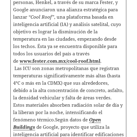
personas, Henkel, a través de su marca Fester, y
Google anunciaron una alianza estratégica para
lanzar
“Cool Roof”
, una plataforma basada en
inteligencia artificial (IA) y análisis satelital, cuyo
objetivo es lograr la disminución de la
temperatura en las ciudades, empezando desde
los techos. Ésta ya se encuentra disponible para
todos los usuarios del país a través
de
www.fester.com.mx/cool-roof.
html
.
Las ICU son zonas metropolitanas que registran
temperaturas significativamente más altas (hasta
4°C o más en la CDMX) que sus alrededores,
debido a la alta concentración de concreto, asfalto,
la densidad vehicular y falta de áreas verdes.
Estos materiales absorben radiación solar de día y
la liberan por la noche, intensificando el
fenómeno térmico.Según datos de
Open
Buildings
de Google, proyecto que utiliza la
inteligencia artificial para identificar edificaciones