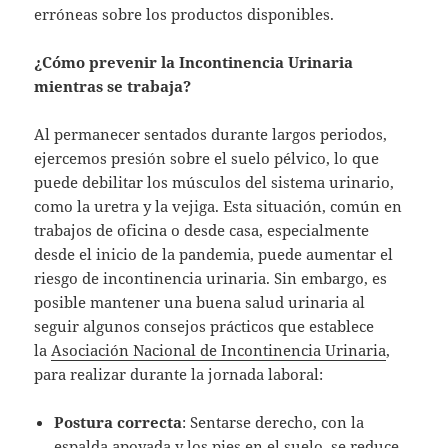
erróneas sobre los productos disponibles.
¿Cómo prevenir la Incontinencia Urinaria
mientras se trabaja?
Al permanecer sentados durante largos periodos,
ejercemos presión sobre el suelo pélvico, lo que
puede debilitar los músculos del sistema urinario,
como la uretra y la vejiga. Esta situación, común en
trabajos de oficina o desde casa, especialmente
desde el inicio de la pandemia, puede aumentar el
riesgo de incontinencia urinaria. Sin embargo, es
posible mantener una buena salud urinaria al
seguir algunos consejos prácticos que establece
la
Asociación Nacional de Incontinencia Urinaria
,
para realizar durante la jornada laboral:
Postura correcta
: Sentarse derecho, con la
espalda apoyada y los pies en el suelo, se reduce