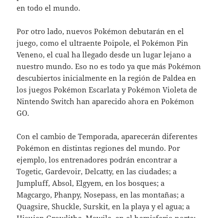
en todo el mundo.
Por otro lado, nuevos Pokémon debutarán en el
juego, como el ultraente Poipole, el Pokémon Pin
Veneno, el cual ha llegado desde un lugar lejano a
nuestro mundo. Eso no es todo ya que más Pokémon
descubiertos inicialmente en la región de Paldea en
los juegos Pokémon Escarlata y Pokémon Violeta de
Nintendo Switch han aparecido ahora en Pokémon
GO.
Con el cambio de Temporada, aparecerán diferentes
Pokémon en distintas regiones del mundo. Por
ejemplo, los entrenadores podrán encontrar a
Togetic, Gardevoir, Delcatty, en las ciudades; a
Jumpluff, Absol, Elgyem, en los bosques; a
Magcargo, Phanpy, Nosepass, en las montañas; a
Quagsire, Shuckle, Surskit, en la playa y el agua; a
Hisuian Growlithe, Mawile, en el hemisferio norte;