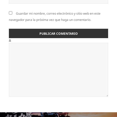
Guardar mi nombre, correo electrónico y sitio web en este
navegador para la próxima vez que haga un comentario.
Δ
Navegación