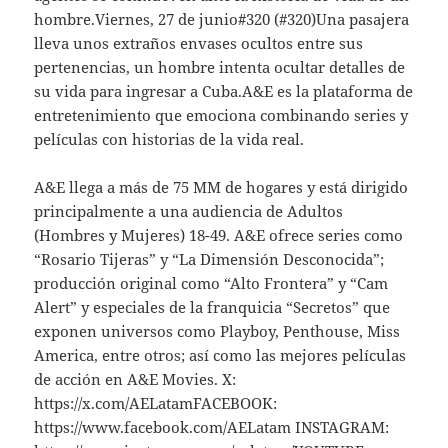
hombre.Viernes, 27 de junio#320 (#320)Una pasajera
lleva unos extraños envases ocultos entre sus
pertenencias, un hombre intenta ocultar detalles de
su vida para ingresar a Cuba.A&E es la plataforma de
entretenimiento que emociona combinando series y
películas con historias de la vida real.
A&E llega a más de 75 MM de hogares y está dirigido
principalmente a una audiencia de Adultos
(Hombres y Mujeres) 18-49. A&E ofrece series como
“Rosario Tijeras” y “La Dimensión Desconocida”;
producción original como “Alto Frontera” y “Cam
Alert” y especiales de la franquicia “Secretos” que
exponen universos como Playboy, Penthouse, Miss
America, entre otros; así como las mejores películas
de acción en A&E Movies. X:
https://x.com/AELatamFACEBOOK:
https://www.facebook.com/AELatam INSTAGRAM: