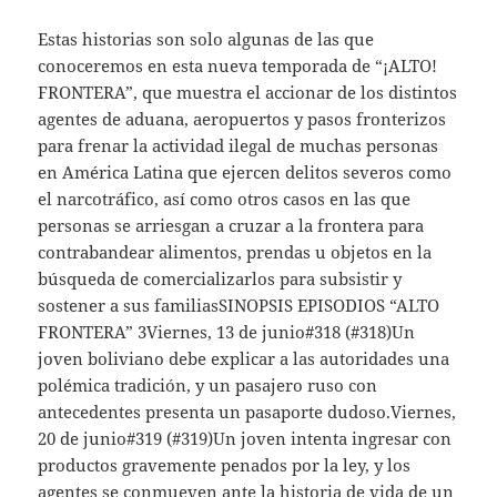
Estas historias son solo algunas de las que
conoceremos en esta nueva temporada de “¡ALTO!
FRONTERA”, que muestra el accionar de los distintos
agentes de aduana, aeropuertos y pasos fronterizos
para frenar la actividad ilegal de muchas personas
en América Latina que ejercen delitos severos como
el narcotráfico, así como otros casos en las que
personas se arriesgan a cruzar a la frontera para
contrabandear alimentos, prendas u objetos en la
búsqueda de comercializarlos para subsistir y
sostener a sus familiasSINOPSIS EPISODIOS “ALTO
FRONTERA” 3Viernes, 13 de junio#318 (#318)Un
joven boliviano debe explicar a las autoridades una
polémica tradición, y un pasajero ruso con
antecedentes presenta un pasaporte dudoso.Viernes,
20 de junio#319 (#319)Un joven intenta ingresar con
productos gravemente penados por la ley, y los
agentes se conmueven ante la historia de vida de un