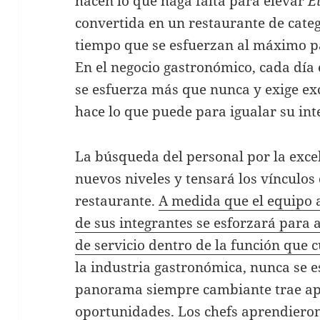
hacen lo que haga falta para elevar
E
convertida en un restaurante de catego
tiempo que se esfuerzan al máximo p
En el negocio gastronómico, cada día
se esfuerza más que nunca y exige ex
hace lo que puede para igualar su int
La búsqueda del personal por la excel
nuevos niveles y tensará los vínculo
restaurante.
A medida que el equipo
de sus integrantes se esforzará para 
de servicio dentro de la función que 
la industria gastronómica, nunca se es
panorama siempre cambiante trae ap
oportunidades. Los chefs aprendiero