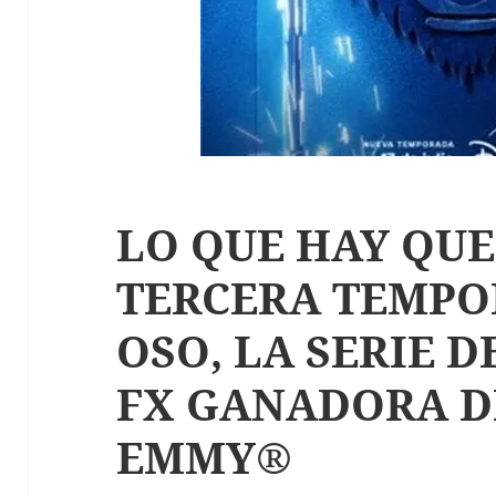
LO QUE HAY QUE
TERCERA TEMPO
OSO, LA SERIE 
FX GANADORA D
EMMY®