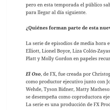
pero en esta temporada el público sab
para llegar al día siguiente.
¿Quiénes forman parte de esta nu
La serie de episodios de media hora 
Elliott, Lionel Boyce, Liza Colón-Zay
Platt y Molly Gordon en papeles recur
El Oso
, de FX, fue creada por Christ
como productor ejecutivo junto con J
Wehde, Tyson Bidner, Matty Matheson
se desempeña como coproductora ejec
La serie es una producción de FX Pro