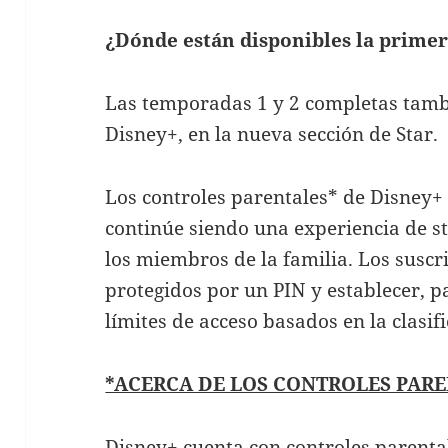
¿D
ó
nde están disponibles la prime
Las temporadas 1 y 2 completas tamb
Disney+, en la nueva sección de Star.
Los controles parentales* de Disney+
continúe siendo una experiencia de 
los miembros de la familia. Los suscr
protegidos por un PIN y establecer, p
límites de acceso basados en la clasif
*ACERCA DE LOS CONTROLES PARE
Disney+ cuenta con controles parenta