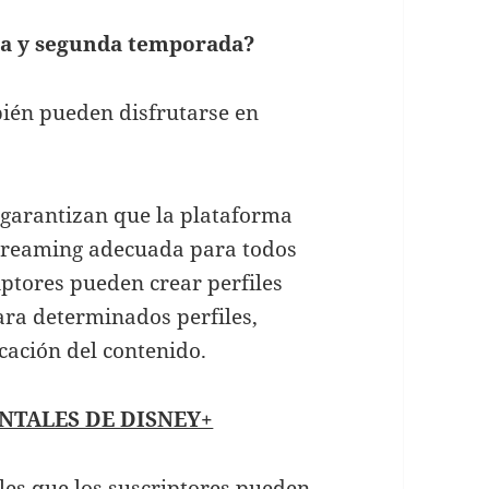
ra y segunda temporada?
ién pueden disfrutarse en
 garantizan que la plataforma
streaming adecuada para todos
iptores pueden crear perfiles
ara determinados perfiles,
icación del contenido.
NTALES DE DISNEY+
les que los suscriptores pueden