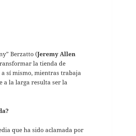
my” Berzatto (
Jeremy Allen
transformar la tienda de
 a sí mismo, mientras trabaja
 a la larga resulta ser la
da?
media que ha sido aclamada por