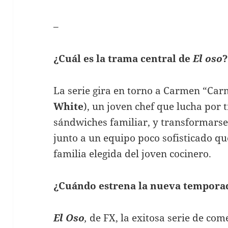
–
¿Cuál es la trama central de
El oso
?
La serie gira en torno a Carmen “Car
White
), un joven chef que lucha por 
sándwiches familiar, y transformarse
junto a un equipo poco sofisticado que
familia elegida del joven cocinero.
¿Cuándo estrena la nueva tempora
El Oso
,
de FX, la exitosa serie de co