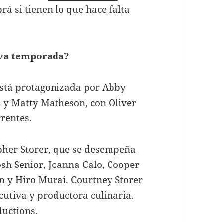
rá si tienen lo que hace falta
eva temporada?
está protagonizada por Abby
as y Matty Matheson, con Oliver
rentes.
opher Storer, que se desempeña
osh Senior, Joanna Calo, Cooper
 y Hiro Murai. Courtney Storer
utiva y productora culinaria.
ductions.