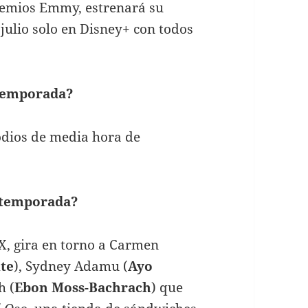
premios Emmy, estrenará su
julio solo en Disney+ con todos
 temporada?
odios de media hora de
 temporada?
FX, gira en torno a Carmen
te
), Sydney Adamu (
Ayo
h (
Ebon Moss-Bachrach
) que