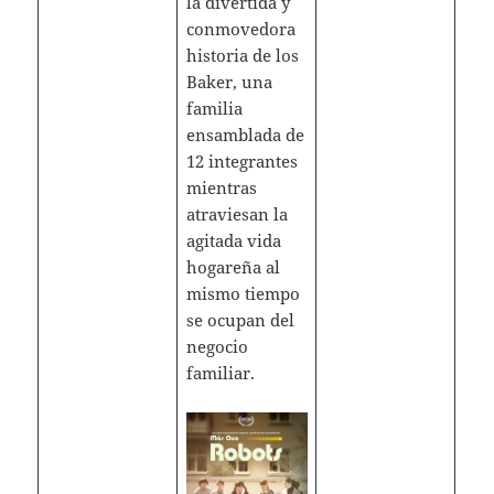
la divertida y
conmovedora
historia de los
Baker, una
familia
ensamblada de
12 integrantes
mientras
atraviesan la
agitada vida
hogareña al
mismo tiempo
se ocupan del
negocio
familiar.