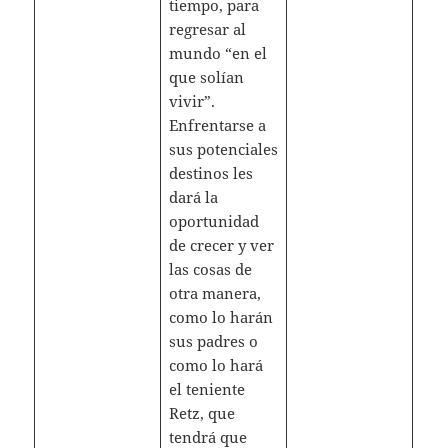
tiempo, para
regresar al
mundo “en el
que solían
vivir”.
Enfrentarse a
sus potenciales
destinos les
dará la
oportunidad
de crecer y ver
las cosas de
otra manera,
como lo harán
sus padres o
como lo hará
el teniente
Retz, que
tendrá que