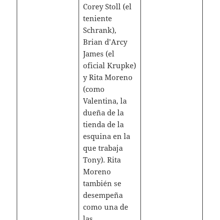
Corey Stoll (el
teniente
Schrank),
Brian d’Arcy
James (el
oficial Krupke)
y Rita Moreno
(como
Valentina, la
dueña de la
tienda de la
esquina en la
que trabaja
Tony). Rita
Moreno
también se
desempeña
como una de
las