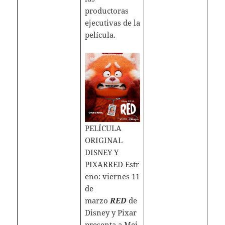
productoras
ejecutivas de la
película.
PELÍCULA
ORIGINAL
DISNEY Y
PIXARRED Estr
eno: viernes 11
de
marzo
RED
de
Disney y Pixar
presenta a Mei