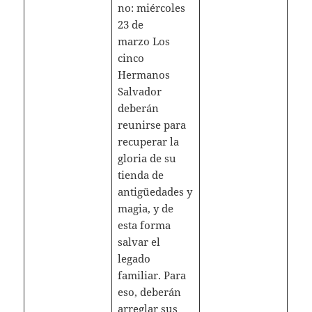
no: miércoles
23 de
marzo Los
cinco
Hermanos
Salvador
deberán
reunirse para
recuperar la
gloria de su
tienda de
antigüedades y
magia, y de
esta forma
salvar el
legado
familiar. Para
eso, deberán
arreglar sus