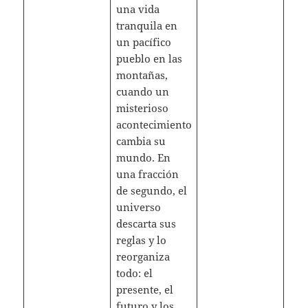
una vida
tranquila en
un pacífico
pueblo en las
montañas,
cuando un
misterioso
acontecimiento
cambia su
mundo. En
una fracción
de segundo, el
universo
descarta sus
reglas y lo
reorganiza
todo: el
presente, el
futuro y los