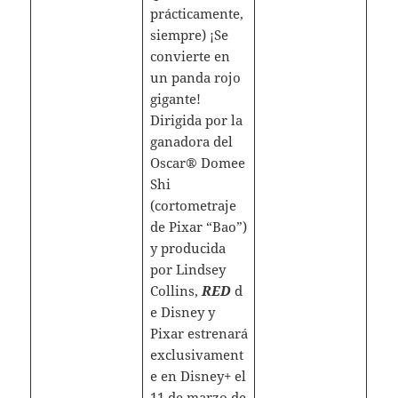
prácticamente,
siempre) ¡Se
convierte en
un panda rojo
gigante!
Dirigida por la
ganadora del
Oscar® Domee
Shi
(cortometraje
de Pixar “Bao”)
y producida
por Lindsey
Collins,
RED
d
e Disney y
Pixar estrenará
exclusivament
e en Disney+ el
11 de marzo de