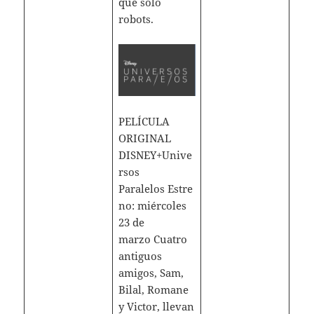
que solo
robots.
PELÍCULA
ORIGINAL
DISNEY+Unive
rsos
Paralelos Estre
no: miércoles
23 de
marzo Cuatro
antiguos
amigos, Sam,
Bilal, Romane
y Victor, llevan