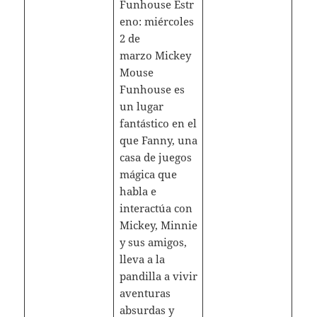
Funhouse Estr
eno: miércoles
2 de
marzo Mickey
Mouse
Funhouse es
un lugar
fantástico en el
que Fanny, una
casa de juegos
mágica que
habla e
interactúa con
Mickey, Minnie
y sus amigos,
lleva a la
pandilla a vivir
aventuras
absurdas y