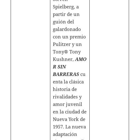
Spielberg, a
partir de un
guión del
galardonado
con un premio
Pulitzer y un
Tony® Tony
Kushner,
AMO
R SIN
BARRERAS
cu
enta la clásica
historia de
rivalidades y
amor juvenil
en la ciudad de
Nueva York de
1957. La nueva
adaptación