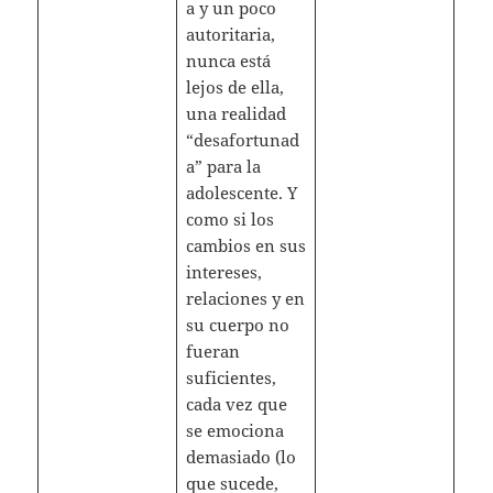
a y un poco
autoritaria,
nunca está
lejos de ella,
una realidad
“desafortunad
a” para la
adolescente. Y
como si los
cambios en sus
intereses,
relaciones y en
su cuerpo no
fueran
suficientes,
cada vez que
se emociona
demasiado (lo
que sucede,