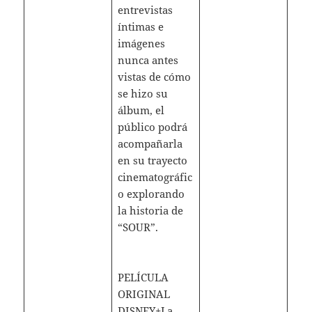
entrevistas
íntimas e
imágenes
nunca antes
vistas de cómo
se hizo su
álbum, el
público podrá
acompañarla
en su trayecto
cinematográfic
o explorando
la historia de
“SOUR”.
PELÍCULA
ORIGINAL
DISNEY+La