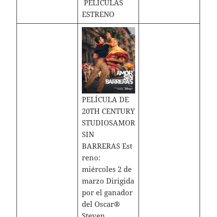
PELÍCULAS
ESTRENO
PELÍCULA DE
20TH CENTURY
STUDIOSAMOR
SIN
BARRERAS Est
reno:
miércoles 2 de
marzo Dirigida
por el ganador
del Oscar®
Steven