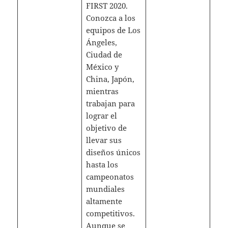
FIRST 2020.
Conozca a los
equipos de Los
Ángeles,
Ciudad de
México y
China, Japón,
mientras
trabajan para
lograr el
objetivo de
llevar sus
diseños únicos
hasta los
campeonatos
mundiales
altamente
competitivos.
Aunque se