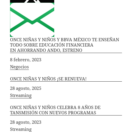
ONCE NIÑAS Y NIÑOS Y BBVA MÉXICO TE ENSEÑAN
TODO SOBRE EDUCACIÓN FINANCIERA
EN AHORRANDO ANDO, ESTRENO
Fecha
8 febrero, 2023
In relation to
Negocios
ONCE NIÑAS Y NIÑOS ¡SE RENUEVA!
Fecha
28 agosto, 2025
In relation to
Streaming
ONCE NIÑAS Y NIÑOS CELEBRA 8 AÑOS DE
TANSMISIÓN CON NUEVOS PROGRAMAS
Fecha
28 agosto, 2023
In relation to
Streaming