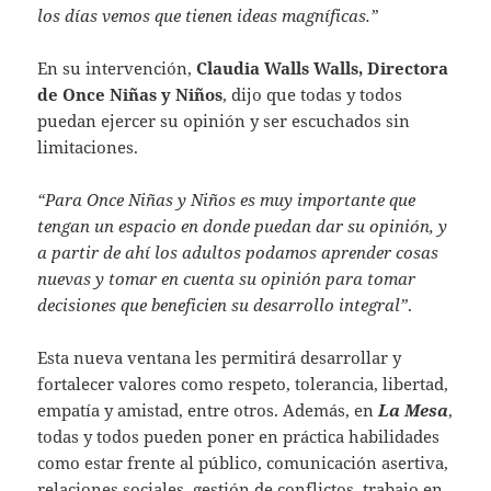
los días vemos que tienen ideas magníficas.”
En su intervención,
Claudia Walls Walls, Directora
de Once Niñas y Niños
, dijo que todas y todos
puedan ejercer su opinión y ser escuchados sin
limitaciones.
“Para Once Niñas y Niños es muy importante que
tengan un espacio en donde puedan dar su opinión, y
a partir de ahí los adultos podamos aprender cosas
nuevas y tomar en cuenta su opinión para tomar
decisiones que beneficien su desarrollo integral”
.
Esta nueva ventana les permitirá desarrollar y
fortalecer valores como respeto, tolerancia, libertad,
empatía y amistad, entre otros. Además, en
La Mesa
,
todas y todos pueden poner en práctica habilidades
como estar frente al público, comunicación asertiva,
relaciones sociales, gestión de conflictos, trabajo en