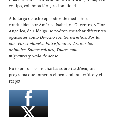
equipo, colaboración y racionalidad.
A lo largo de ocho episodios de media hora,
conducidos por América Isabel, de Guerrero, y Flor
Angélica, de Hidalgo, se podrán escuchar diferentes
opiniones como
Derecho con los derechos
,
Por la
paz
,
Por el planeta
,
Entre familia
,
Voz por los
animales
,
Somos cultura
,
Todos somos
migrantes
y
Nada de acoso
.
No te pierdas estas charlas sobre
La Mesa
, un
programa que fomenta el pensamiento crítico y el
respet