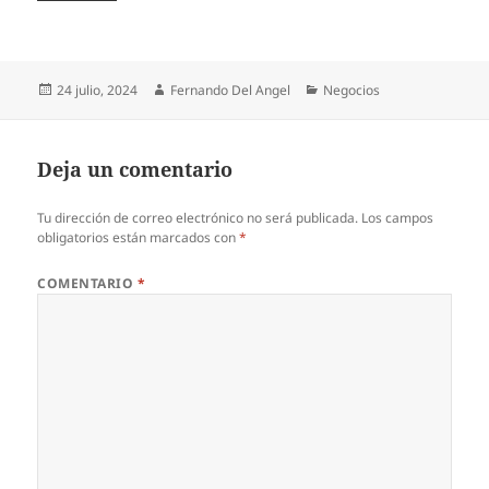
Publicado
Autor
Categorías
24 julio, 2024
Fernando Del Angel
Negocios
el
Deja un comentario
Tu dirección de correo electrónico no será publicada.
Los campos
obligatorios están marcados con
*
COMENTARIO
*