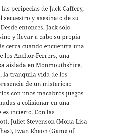
 las peripecias de Jack Caffery,
l secuestro y asesinato de su
 Desde entonces, Jack sólo
sino y llevar a cabo su propia
más cerca cuando encuentra una
e los Anchor-Ferrers, una
asa aislada en Monmouthshire,
 la tranquila vida de los
presencia de un misterioso
rlos con unos macabros juegos
nadas a colisionar en una
 es incierto. Con las
ot), Juliet Stevenson (Mona Lisa
ches), Iwan Rheon (Game of