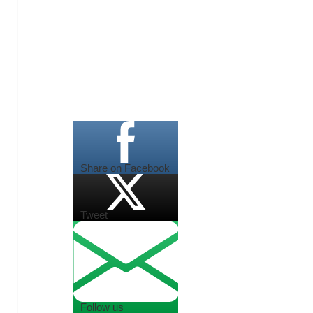
Share on Facebook
Tweet
Follow us