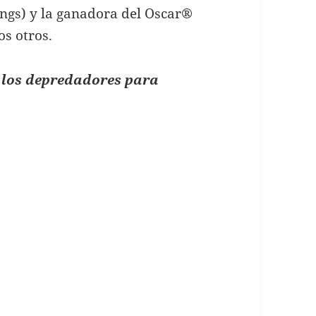
ngs) y la ganadora del Oscar®
s otros.
e los depredadores para