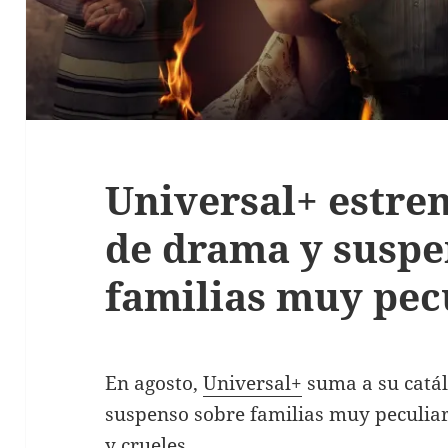
Universal+ estren
de drama y suspe
familias muy pec
En agosto,
Universal+
suma a su catál
suspenso sobre familias muy peculiar
y crueles.