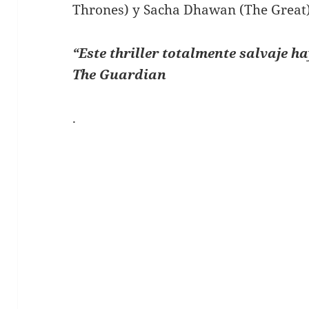
Thrones) y Sacha Dhawan (The Great) 
“Este thriller totalmente salvaje h
The Guardian
.