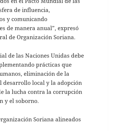
idos en el Pacto Mundial de las
fera de influencia,
vos y comunicando
es de manera anual”, expresó
eral de Organización Soriana.
al de las Naciones Unidas debe
mplementando prácticas que
umanos, eliminación de la
 desarrollo local y la adopción
e la lucha contra la corrupción
n y el soborno.
Organización Soriana alineados