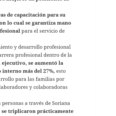
as de capacitación para su
con lo cual se garantiza mano
ofesional
para el servicio de
ento y desarrollo profesional
arrera profesional dentro de la
l ejecutivo, se aumentó la
o interno más del 27%,
esto
rollo para las familias por
olaboradores y colaboradoras
 personas a través de Soriana
,
se triplicaron prácticamente