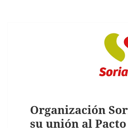
Organización Sor
su unión al Pact