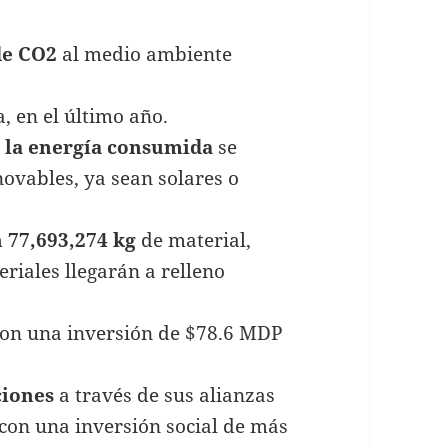
de CO2
al medio ambiente
, en el último año.
e la energía consumida
se
ovables, ya sean solares o
n 77,693,274 kg
de material,
riales llegarán a relleno
on una inversión de $78.6 MDP
ciones
a través de sus alianzas
 con una inversión social de más