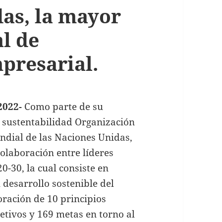
das, la mayor
l de
presarial.
2022-
Como parte de su
 sustentabilidad Organización
ndial de las Naciones Unidas,
olaboración entre líderes
0-30, la cual consiste en
l desarrollo sostenible del
ración de 10 principios
etivos y 169 metas en torno al