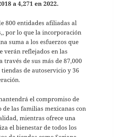
2018 a 4,271 en 2022.
 800 entidades afiliadas al
, por lo que la incorporación
una suma a los esfuerzos que
e verán reflejados en las
a través de sus más de 87,000
 tiendas de autoservicio y 36
eración.
 mantendrá el compromiso de
o de las familias mexicanas con
calidad, mientras ofrece una
za el bienestar de todos los
tos de tiendas como Soriana