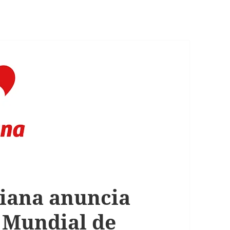
iana anuncia
o Mundial de