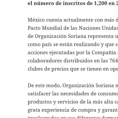
el número de inscritos de 1,200 en 
México cuenta actualmente con más de
Pacto Mundial de las Naciones Unidas,
de Organización Soriana representa 
como país se están realizando y que s
acciones ejecutadas por la Compañía 
colaboradores distribuidos en las 764
clubes de precios que se tienen en op
De este modo, Organización Soriana
satisfacer las necesidades de consum
productos y servicios de la más alta 
grata experiencia de compra y garanti
involucrados en sus diferentes forma