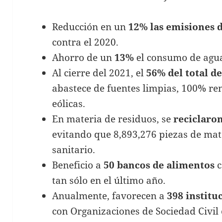
Reducción en un
12% las emisiones 
contra el 2020.
Ahorro de un
13%
el consumo de agua
Al cierre del 2021, el
56% del total d
abastece de fuentes limpias, 100% ren
eólicas.
En materia de residuos, se
reciclaro
evitando que 8,893,276 piezas de mate
sanitario.
Beneficio a
50 bancos de alimentos
c
tan sólo en el último año.
Anualmente, favorecen a
398 institu
con Organizaciones de Sociedad Civil