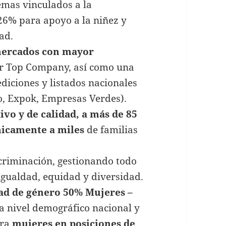
emas vinculados a la
26% para apoyo a la niñez y
ad.
ercados con mayor
r Top Company, así como una
diciones y listados nacionales
o, Expok, Empresas Verdes).
vo y de calidad, a más de 85
micamente a miles
de familias
scriminación, gestionando todo
 igualdad, equidad y diversidad.
ad de género 50% Mujeres –
 a nivel demográfico nacional y
ara
mujeres en posiciones de