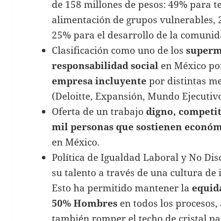
de 158 millones de pesos: 49% para t
alimentación de grupos vulnerables, 
25% para el desarrollo de la comunid
Clasificación como uno de los
superm
responsabilidad social
en México po
empresa incluyente
por distintas me
(Deloitte, Expansión, Mundo Ejecutiv
Oferta de un trabajo
digno, competiti
mil personas que sostienen econó
en México.
Política de Igualdad Laboral y No Di
su talento a través de una cultura de
Esto ha permitido mantener la
equid
50% Hombres
en todos los procesos,
también romper el techo de cristal p