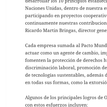
desarrollar los 10 principios establec
Naciones Unidas, dentro de nuestra es
participando en proyectos cooperati
continuamente nuestras contribucion
Ricardo Martin Bringas, director gen
Cada empresa sumada al Pacto Mundi
actuar como un agente de cambio, i
fomenten la protección de derechos h
discriminación laboral, promoción del
de tecnologías sustentables, además d
en todas sus formas, como la extorsió
Algunos de los principales logros de 
con estos esfuerzos incluyen: