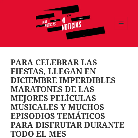
MENÚ
Y
MNI NOTICIAS
WIDGETS
PARA CELEBRAR LAS
FIESTAS, LLEGAN EN
DICIEMBRE IMPERDIBLES
MARATONES DE LAS
MEJORES PELÍCULAS
MUSICALES Y MUCHOS
EPISODIOS TEMÁTICOS
PARA DISFRUTAR DURANTE
TODO EL MES