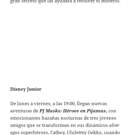
gran secreto que las ayudará a resolver el misterio.
Disney Junior
De lunes a viernes, a las 19:00, llegan nuevas
aventuras de
PJ Masks: Héroes en Pijamas,
con
emocionantes hazañas nocturnas de tres jóvenes
amigos que se transforman en sus dinámicos
alter
egos
superhéroes, Catboy, Ululettey Gekko, cuando