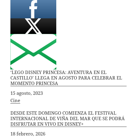
‘LEGO DISNEY PRINCESA: AVENTURA EN EL
CASTILLO’ LLEGA EN AGOSTO PARA CELEBRAR EL
MOMENTO PRINCESA
Fecha
15 agosto, 2023
In relation to
Cine
DESDE ESTE DOMINGO COMIENZA EL FESTIVAL
INTERNACIONAL DE VIÑA DEL MAR QUE SE PODRÁ
DISFRUTAR EN VIVO EN DISNEY+
Fecha
18 febrero, 2026