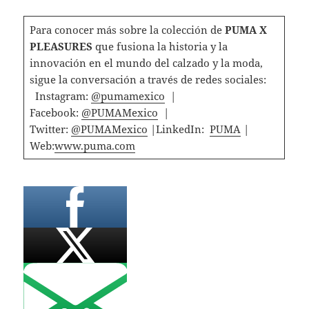
Para conocer más sobre la colección de
PUMA X
PLEASURES
que fusiona la historia y la
innovación en el mundo del calzado y la moda,
sigue la conversación a través de redes sociales:
Instagram:
@pumamexico
|
Facebook:
@PUMAMexico
|
Twitter:
@PUMAMexico
|LinkedIn:
PUMA
|
Web:
www.puma.com