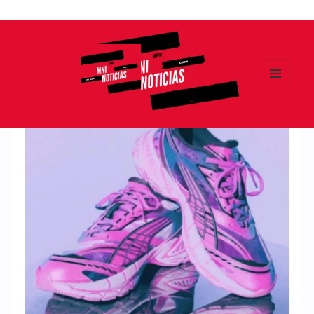
Ir
al
contenido
MENÚ
Y
MNI NOTICIAS
WIDGETS