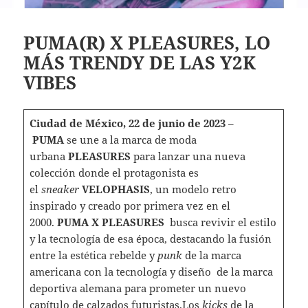
PUMA(R) X PLEASURES, LO
MÁS TRENDY DE LAS Y2K
VIBES
Ciudad de México, 22 de junio de 2023
–
PUMA
se une a la marca de moda
urbana
PLEASURES
para lanzar una nueva
colección donde el protagonista es
el
sneaker
VELOPHASIS
, un modelo retro
inspirado y creado por primera vez en el
2000.
PUMA X PLEASURES
busca revivir el estilo
y la tecnología de esa época, destacando la fusión
entre la estética rebelde y
punk
de la marca
americana con la tecnología y diseño de la marca
deportiva alemana para prometer un nuevo
capítulo de calzados futuristas.Los
kicks
de la