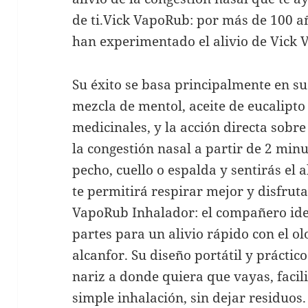
de ti.Vick VapoRub: por más de 100 a
han experimentado el alivio de Vick
Su éxito se basa principalmente en s
mezcla de mentol, aceite de eucalipto 
medicinales, y la acción directa sobre 
la congestión nasal a partir de 2 minu
pecho, cuello o espalda y sentirás el 
te permitirá respirar mejor y disfrut
VapoRub Inhalador: el compañero idea
partes para un alivio rápido con el ol
alcanfor. Su diseño portátil y práctic
nariz a donde quiera que vayas, facil
simple inhalación, sin dejar residuos