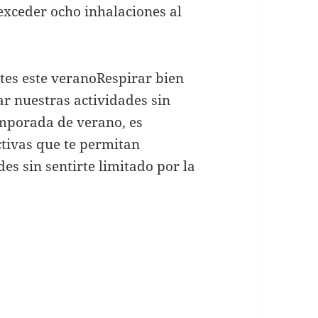
 exceder ocho inhalaciones al
rtes este veranoRespirar bien
r nuestras actividades sin
emporada de verano, es
ctivas que te permitan
des sin sentirte limitado por la