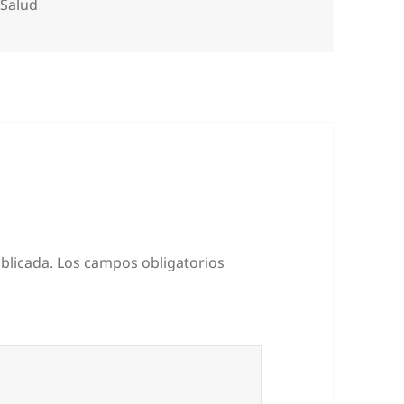
Categorías
Salud
blicada.
Los campos obligatorios