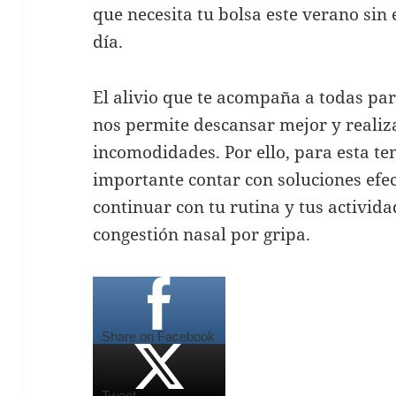
que necesita tu bolsa este verano sin
día.
El alivio que te acompaña a todas pa
nos permite descansar mejor y realiza
incomodidades. Por ello, para esta t
importante contar con soluciones efe
continuar con tu rutina y tus activida
congestión nasal por gripa.
Share on Facebook
Tweet