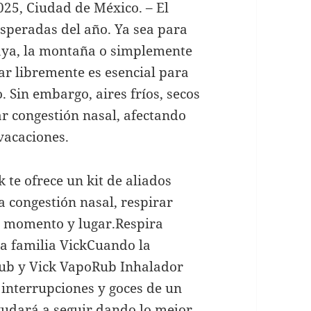
025, Ciudad de México. – El
esperadas del año. Ya sea para
laya, la montaña o simplemente
rar libremente es esencial para
Sin embargo, aires fríos, secos
r congestión nasal, afectando
 vacaciones.
 te ofrece un kit de aliados
a congestión nasal, respirar
er momento y lugar.Respira
 la familia VickCuando la
Rub y Vick VapoRub Inhalador
n interrupciones y goces de un
ayudará a seguir dando lo mejor