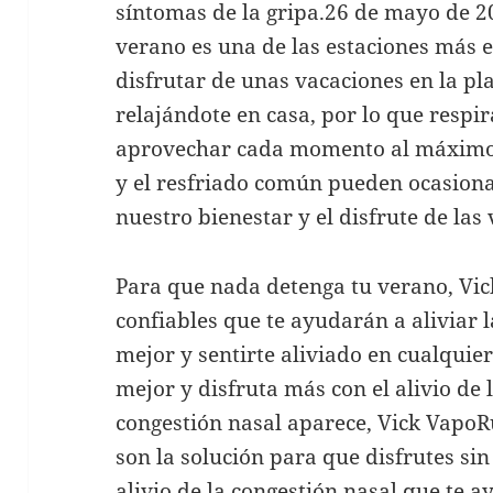
síntomas de la gripa.26 de mayo de 2
verano es una de las estaciones más 
disfrutar de unas vacaciones en la p
relajándote en casa, por lo que respi
aprovechar cada momento al máximo. 
y el resfriado común pueden ocasiona
nuestro bienestar y el disfrute de las
Para que nada detenga tu verano, Vick
confiables que te ayudarán a aliviar l
mejor y sentirte aliviado en cualqui
mejor y disfruta más con el alivio de
congestión nasal aparece, Vick Vapo
son la solución para que disfrutes si
alivio de la congestión nasal que te 