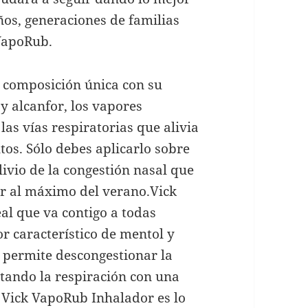
ños, generaciones de familias
 VapoRub.
u composición única con su
y alcanfor, los vapores
las vías respiratorias que alivia
tos. Sólo debes aplicarlo sobre
alivio de la congestión nasal que
ar al máximo del verano.Vick
l que va contigo a todas
or característico de mentol y
o permite descongestionar la
itando la respiración con una
. Vick VapoRub Inhalador es lo