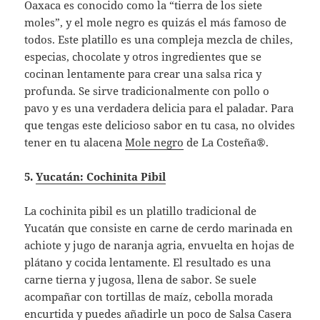
Oaxaca es conocido como la “tierra de los siete
moles”, y el mole negro es quizás el más famoso de
todos. Este platillo es una compleja mezcla de chiles,
especias, chocolate y otros ingredientes que se
cocinan lentamente para crear una salsa rica y
profunda. Se sirve tradicionalmente con pollo o
pavo y es una verdadera delicia para el paladar. Para
que tengas este delicioso sabor en tu casa, no olvides
tener en tu alacena
Mole negro
de La Costeña®.
5.
Yucatán: Cochinita Pibil
La cochinita pibil es un platillo tradicional de
Yucatán que consiste en carne de cerdo marinada en
achiote y jugo de naranja agria, envuelta en hojas de
plátano y cocida lentamente. El resultado es una
carne tierna y jugosa, llena de sabor. Se suele
acompañar con tortillas de maíz, cebolla morada
encurtida y puedes añadirle un poco de
Salsa Casera