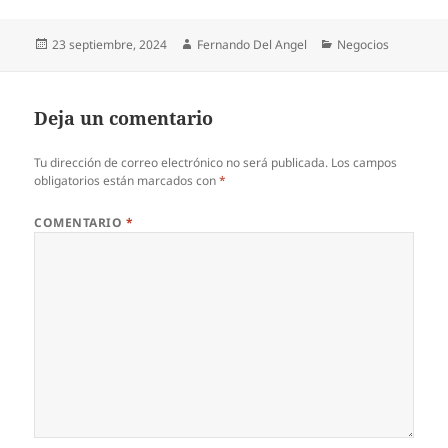
Publicado
Autor
Categorías
23 septiembre, 2024
Fernando Del Angel
Negocios
el
Deja un comentario
Tu dirección de correo electrónico no será publicada.
Los campos
obligatorios están marcados con
*
COMENTARIO
*