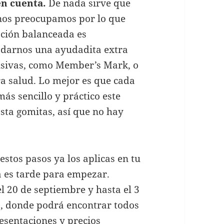
én cuenta.
De nada sirve que
nos preocupamos por lo que
ación balanceada es
darnos una ayudadita extra
usivas, como Member’s Mark, o
a salud. Lo mejor es que cada
ás sencillo y práctico este
asta gomitas, así que no hay
tos pasos ya los aplicas en tu
a es tarde para empezar.
l 20 de septiembre y hasta el 3
za, donde podrá encontrar todos
esentaciones y precios