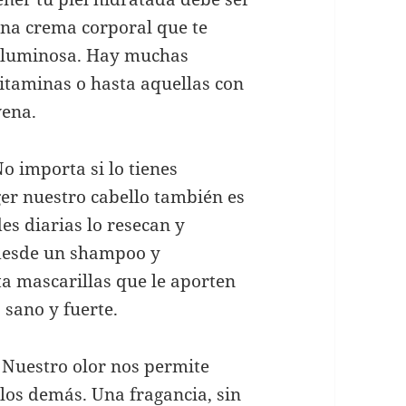
una crema corporal que te
y luminosa. Hay muchas
vitaminas o hasta aquellas con
vena.
o importa si lo tienes
ger nuestro cabello también es
des diarias lo resecan y
 desde un shampoo y
ta mascarillas que le aporten
 sano y fuerte.
.
Nuestro olor nos permite
 los demás. Una fragancia, sin