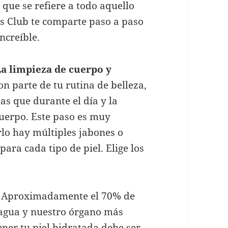
o que se refiere a todo aquello
’s Club te comparte paso a paso
ncreíble.
La limpieza de cuerpo y
son parte de tu rutina de belleza,
as que durante el día y la
uerpo. Este paso es muy
rlo hay múltiples jabones o
para cada tipo de piel. Elige los
Aproximadamente el 70% de
agua y nuestro órgano más
ner tu piel hidratada debe ser