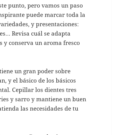
ste punto, pero vamos un paso
nspirante puede marcar toda la
variedades, y presentaciones:
bles… Revisa cuál se adapta
es y conserva un aroma fresco
 tiene un gran poder sobre
, y el básico de los básicos
tal. Cepillar los dientes tres
aries y sarro y mantiene un buen
 atienda las necesidades de tu