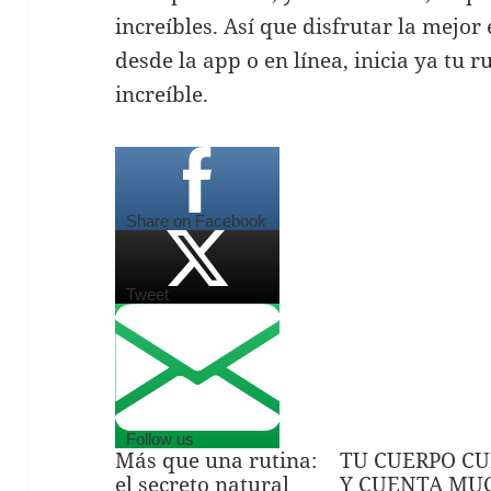
increíbles. Así que disfrutar la mejo
desde la app o en línea, inicia ya tu r
increíble.
Share on Facebook
Tweet
Follow us
Más que una rutina:
TU CUERPO C
el secreto natural
Y CUENTA MU