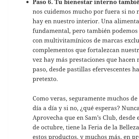
Paso 6. Tu bienestar interno tambi
nos cuidemos mucho por fuera si no 
hay en nuestro interior. Una aliment
fundamental, pero también podemos 
con multivitamínicos de marcas excl
complementos que fortalezcan nuestr
vez hay más prestaciones que hacen m
paso, desde pastillas efervescentes h
pretexto.
Como veras, seguramente muchos de es
día a día y si no, ¿qué esperas? Nunc
Aprovecha que en Sam’s Club, desde e
de octubre, tiene la Feria de la Belle
estos productos, y muchos más, en pr