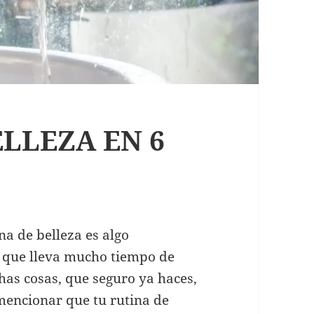
ELLEZA EN 6
a de belleza es algo
y que lleva mucho tiempo de
has cosas, que seguro ya haces,
 mencionar que tu rutina de