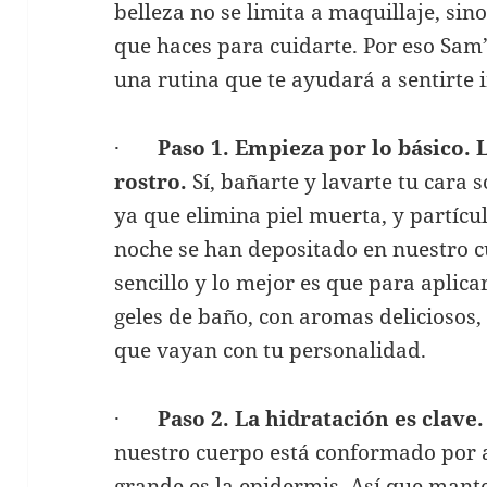
belleza no se limita a maquillaje, sin
que haces para cuidarte. Por eso Sam
una rutina que te ayudará a sentirte i
·
Paso 1. Empieza por lo básico. 
rostro.
Sí, bañarte y lavarte tu cara 
ya que elimina piel muerta, y partícul
noche se han depositado en nuestro c
sencillo y lo mejor es que para aplica
geles de baño, con aromas deliciosos, 
que vayan con tu personalidad.
·
Paso 2. La hidratación es clave.
nuestro cuerpo está conformado por 
grande es la epidermis. Así que mante