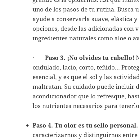
uno de los pasos de tu rutina. Busca 
ayude a conservarla suave, elástica 
opciones, desde las adicionadas con 
ingredientes naturales como aloe o a
·
Paso 3. ¡No olvides tu cabello!
N
ondulado, lacio, corto, teñido… Prote
esencial, y es que el sol y las activida
maltratan. Su cuidado puede incluir
acondicionador que lo refresque, has
los nutrientes necesarios para tenerlo
Paso 4. Tu olor es tu sello personal
caracterizarnos y distinguirnos entre