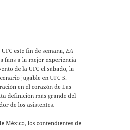
S
 UFC este fin de semana,
EA
os fans a la mejor experiencia
vento de la UFC el sábado, la
cenario jugable en UFC 5.
ración en el corazón de Las
lta definición más grande del
or de los asistentes.
de México, los contendientes de