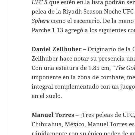
UFC 5
que estén en la lista podrán se
pelea de la Riyadh Season Noche UFC 
Sphere
como el escenario. De la mano 
Parche 1.13 agregó a los siguientes c
Daniel Zellhuber –
Originario de la
Zellhuber hace notar su presencia un
Con una estatura de 1.85 cm, “
The Go
imponente en la zona de combate, me
integral complementado con un juego 
en el suelo.
Manuel Torres –
¡Tres peleas de UFC,
Chihuahua, México, Manuel Torres es f
rápidamente con su épico poder de go