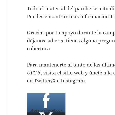
Todo el material del parche se actua
Puedes encontrar más información 1
Gracias por tu apoyo durante la camp
déjanos saber si tienes alguna pregun
cobertura.
Para mantenerte al tanto de las últi
UFC 5
, visita el
sitio web
y únete a la
en
Twitter/X
e
Instagram
.
Share on Facebook