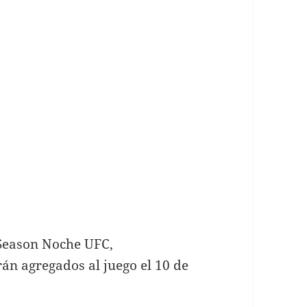
 Season Noche UFC,
án agregados al juego el 10 de