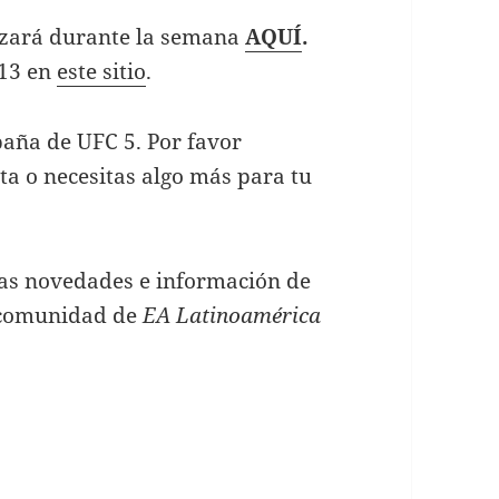
lizará durante la semana
AQUÍ
.
.13 en
este sitio
.
aña de UFC 5. Por favor
ta o necesitas algo más para tu
mas novedades e información de
 comunidad de
EA Latinoamérica