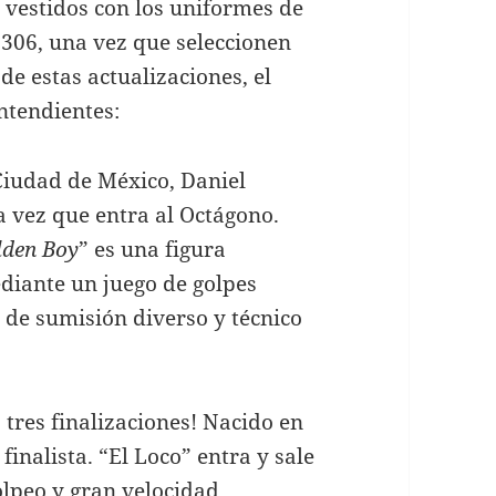
r vestidos con los uniformes de
306, una vez que seleccionen
de estas actualizaciones, el
ontendientes:
 Ciudad de México, Daniel
a vez que entra al Octágono.
lden Boy
” es una figura
diante un juego de golpes
de sumisión diverso y técnico
 tres finalizaciones! Nacido en
inalista. “El Loco” entra y sale
lpeo y gran velocidad.