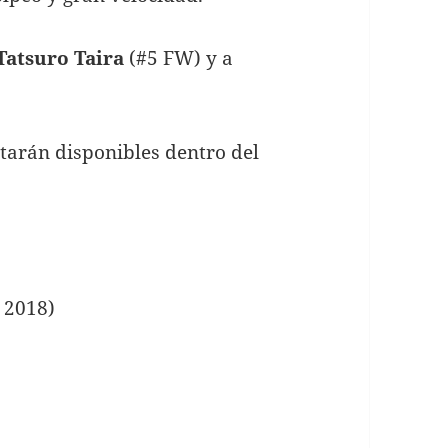
Tatsuro Taira
(#5 FW) y a
starán disponibles dentro del
 2018)