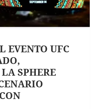
EL EVENTO UFC
ADO,
 LA SPHERE
CENARIO
 CON