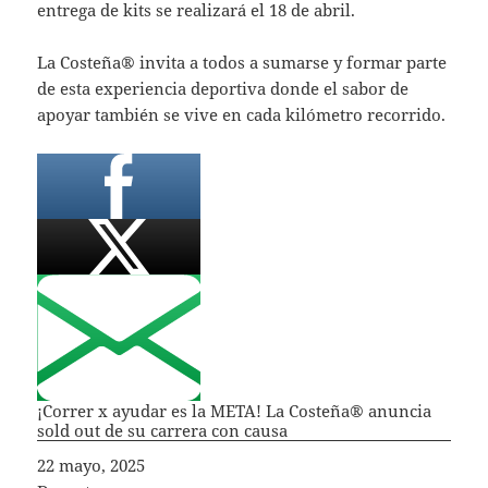
entrega de kits se realizará el 18 de abril.
La Costeña® invita a todos a sumarse y formar parte
de esta experiencia deportiva donde el sabor de
apoyar también se vive en cada kilómetro recorrido.
¡Correr x ayudar es la META! La Costeña® anuncia
sold out de su carrera con causa
Fecha
22 mayo, 2025