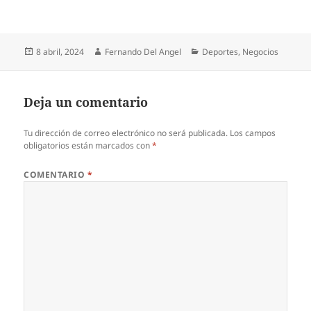
Publicado
Autor
Categorías
8 abril, 2024
Fernando Del Angel
Deportes
,
Negocios
el
Deja un comentario
Tu dirección de correo electrónico no será publicada.
Los campos
obligatorios están marcados con
*
COMENTARIO
*