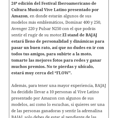
24ª edición del Festival Iberoamericano de
Cultura Musical Vive Latino presentado por
Amazon
, en donde estarán algunos de sus
modelos más emblemáticos, Dominar 400 y 250,
Avenger 220 y Pulsar N250 con el que podrás
sentir el rugir de su motor.
El stand de BAJAJ
estará lleno de personalidad y dinámicas para
pasar un buen rato, así que no dudes en ir con
todos tus amigos, para subirte a la moto,
tomarte las mejores fotos para redes y ganar
muchos premios. No te pierdas y ubícalo,
estará muy cerca del “FLOW”.
Además, para tener una mayor experiencia, BAJAJ
ha decidido llevar a 10 personas al Vive Latino
presentado por Amazon con algunos de sus
modelos, así como lo escuchas, si quieres ser una
de las personas ganadoras y sentir la adrenalina
BAJAJ, solo debes de estar al pendiente de las