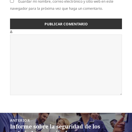
Guardar mi nombre, correo electrónico y sitio web en este
navegador para la próxima vez que haga un comentario.
Δ
Navegación
ANTERIOR
de
Informe sobre la seguridad de los
Entrada
entradas